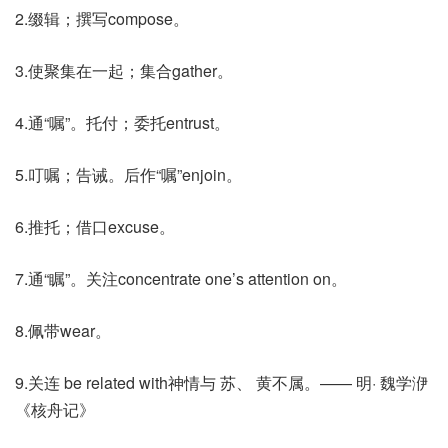
2.缀辑；撰写compose。
3.使聚集在一起；集合gather。
4.通“嘱”。托付；委托entrust。
5.叮嘱；告诫。后作“嘱”enjoin。
6.推托；借口excuse。
7.通“瞩”。关注concentrate one’s attention on。
8.佩带wear。
9.关连 be related with神情与 苏、 黄不属。—— 明· 魏学洢
《核舟记》