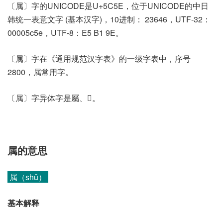
〔属〕字的UNICODE是U+5C5E，位于UNICODE的中日
韩统一表意文字 (基本汉字)，10进制： 23646，UTF-32：
00005c5e，UTF-8：E5 B1 9E。
〔属〕字在《通用规范汉字表》的一级字表中，序号
2800，属常用字。
〔属〕字异体字是屬、𡱆。
属的意思
属（shǔ）
基本解释