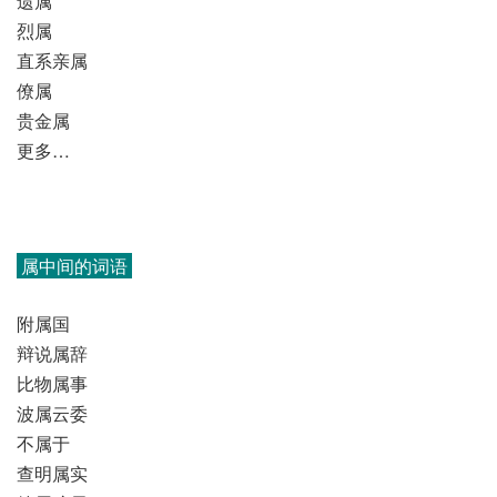
遗属
烈属
直系亲属
僚属
贵金属
更多…
属中间的词语
附属国
辩说属辞
比物属事
波属云委
不属于
查明属实