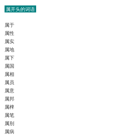
属开头的词语
属于
属性
属实
属地
属下
属国
属相
属员
属意
属邦
属椑
属笔
属别
属病