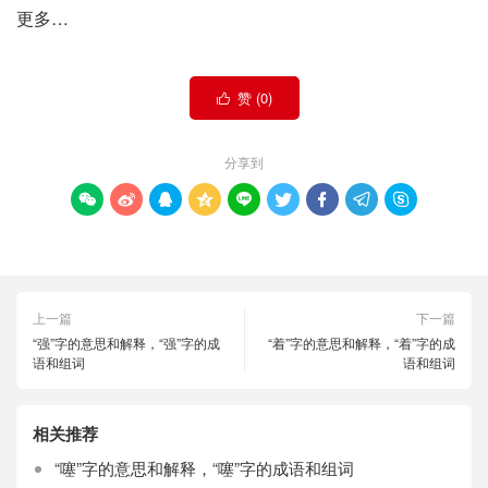
更多…
赞 (
0
)

分享到









上一篇
下一篇
“强”字的意思和解释，“强”字的成
“着”字的意思和解释，“着”字的成
语和组词
语和组词
相关推荐
“噻”字的意思和解释，“噻”字的成语和组词