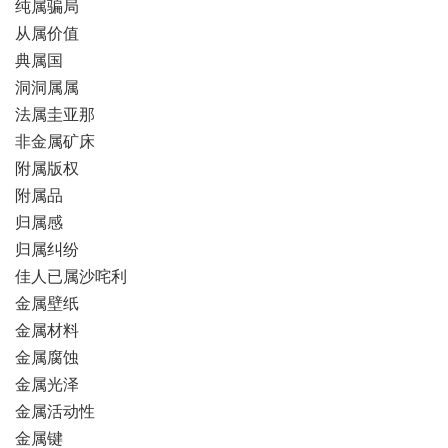
纯属骗局
从属价值
典属国
洞洞属属
法属圭亚那
非金属矿床
附属版权
附属品
归属感
归属纠纷
佳人已属沙咤利
金属壁纸
金属材料
金属腐蚀
金属光泽
金属活动性
金属键