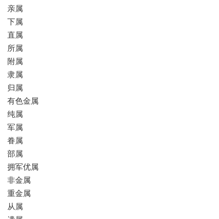
亲属
下属
直属
所属
附属
隶属
归属
有色金属
纯属
军属
眷属
部属
拥军优属
非金属
重金属
从属