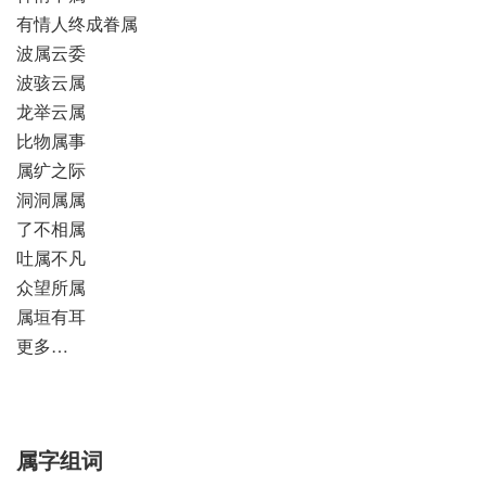
有情人终成眷属
波属云委
波骇云属
龙举云属
比物属事
属纩之际
洞洞属属
了不相属
吐属不凡
众望所属
属垣有耳
更多…
属字组词