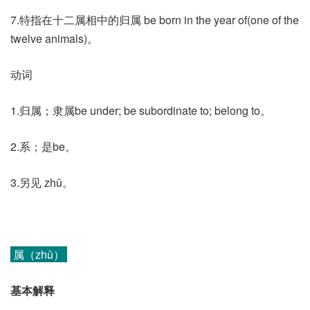
7.特指在十二属相中的归属 be born in the year of(one of the
twelve animals)。
动词
1.归属；隶属be under; be subordinate to; belong to。
2.系；是be。
3.另见 zhǔ。
属（zhǔ）
基本解释