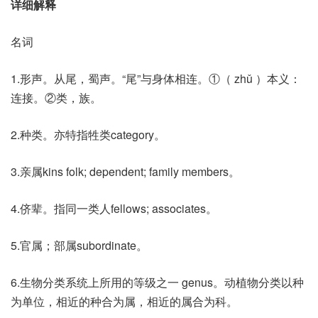
详细解释
名词
1.形声。从尾，蜀声。“尾”与身体相连。①（ zhǔ ）本义：
连接。②类，族。
2.种类。亦特指牲类category。
3.亲属kins folk; dependent; family members。
4.侪辈。指同一类人fellows; associates。
5.官属；部属subordinate。
6.生物分类系统上所用的等级之一 genus。动植物分类以种
为单位，相近的种合为属，相近的属合为科。