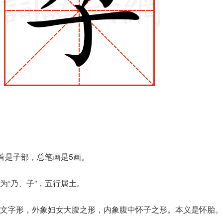
部首是子部，总笔画是5画。
为“乃、子”，五行属土。
文字形，外象妇女大腹之形，内象腹中怀子之形。本义是怀胎。