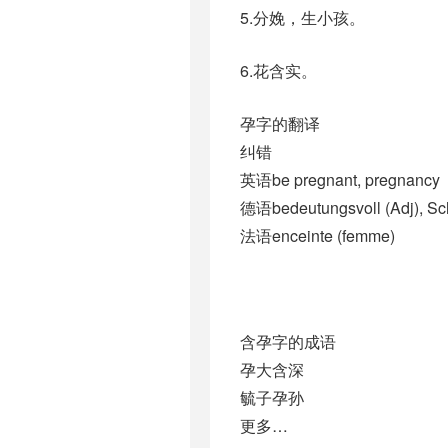
5.分娩，生小孩。
6.花含实。
孕字的翻译
纠错
英语be pregnant, pregnancy
德语bedeutungsvoll (Adj)​, S
法语enceinte (femme)​
含孕字的成语
孕大含深
毓子孕孙
更多…