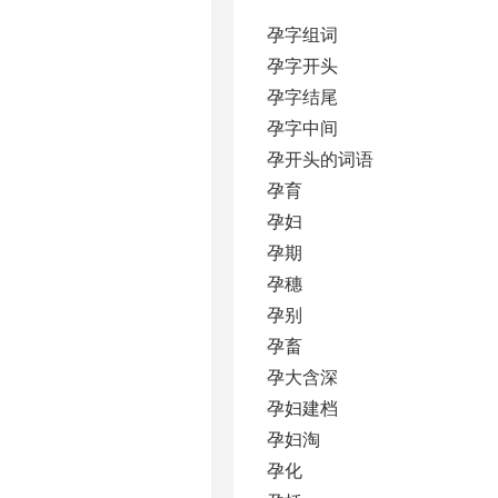
孕字组词
孕字开头
孕字结尾
孕字中间
孕开头的词语
孕育
孕妇
孕期
孕穗
孕别
孕畜
孕大含深
孕妇建档
孕妇淘
孕化