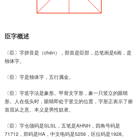
臣字概述
〔臣〕字拼音是（chén），部首是臣部，总笔画是6画，是
独体字。
〔臣〕字是独体字，五行属金。
〔臣〕字造字法是象形。甲骨文字形，象一只竖立的眼睛
形。人在低头时，眼睛即处于竖立的位置，字形正表示了俯
首屈从之意。本义是男性奴隶。
〔臣〕字仓颉码是SLSL，五笔是AHNH，四角号码是
71712，郑码是HA，中文电码是5256，区位码是1928。