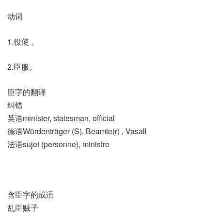
动词
1.役使 。
2.臣服。
臣字的翻译
纠错
英语minister, statesman, official
德语Würdenträger (S)​, Beamte(r)​ , Vasall
法语sujet (personne)​, ministre
含臣字的成语
乱臣贼子