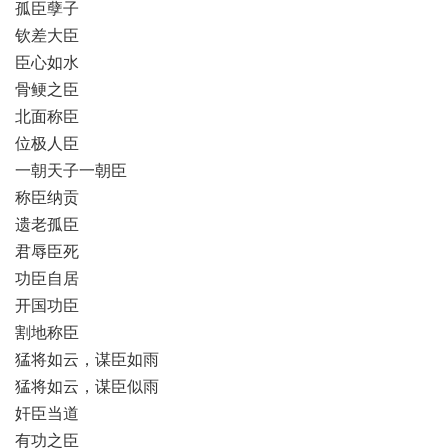
孤臣孽子
钦差大臣
臣心如水
骨鲠之臣
北面称臣
位极人臣
一朝天子一朝臣
称臣纳贡
遗老孤臣
君辱臣死
功臣自居
开国功臣
割地称臣
猛将如云，谋臣如雨
猛将如云，谋臣似雨
奸臣当道
有功之臣