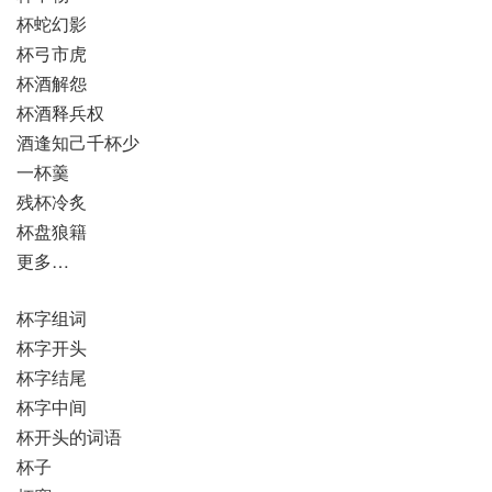
杯蛇幻影
杯弓市虎
杯酒解怨
杯酒释兵权
酒逢知己千杯少
一杯羹
残杯冷炙
杯盘狼籍
更多…
杯字组词
杯字开头
杯字结尾
杯字中间
杯开头的词语
杯子