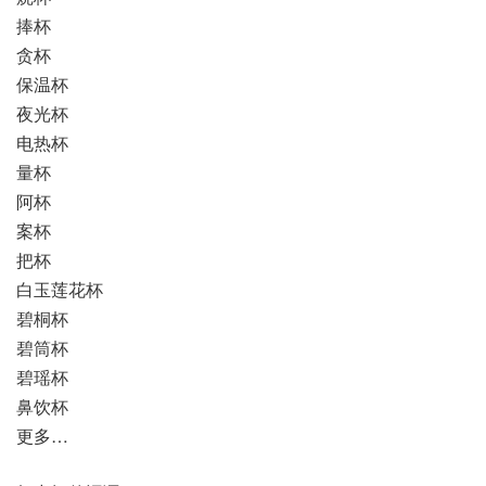
捧杯
贪杯
保温杯
夜光杯
电热杯
量杯
阿杯
案杯
把杯
白玉莲花杯
碧桐杯
碧筒杯
碧瑶杯
鼻饮杯
更多…