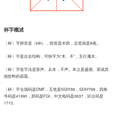
杯字概述
〔杯〕字拼音是（bēi），部首是木部，总笔画是8画。
〔杯〕字是左右结构，可拆字为“木、不”，五行属木。
〔杯〕字造字法是形声。从木，不声。本义是盛酒、茶或其
他饮料的器皿。
〔杯〕字仓颉码是DMF，五笔是SGIY86，SDHY98，四角
号码是41990，郑码是FGI，中文电码是2637，区位码是
1713。