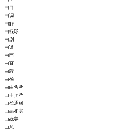
曲目
曲调
曲解
曲棍球
曲剧
曲谱
曲面
曲直
曲牌
曲径
曲曲弯弯
曲里拐弯
曲径通幽
曲高和寡
曲线美
曲尺