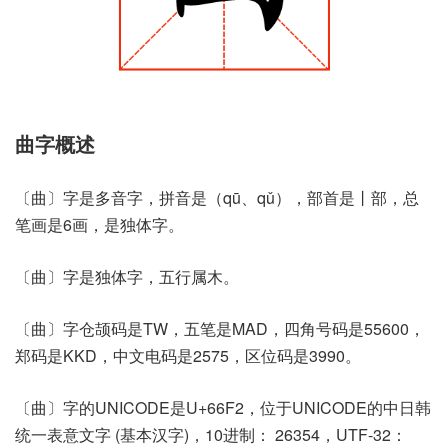
曲字概述
〔曲〕字是多音字，拼音是（qū、qǔ），部首是丨部，总
笔画是6画，是独体字。
〔曲〕字是独体字，五行属木。
〔曲〕字仓颉码是TW，五笔是MAD，四角号码是55600，
郑码是KKD，中文电码是2575，区位码是3990。
〔曲〕字的UNICODE是U+66F2，位于UNICODE的中日韩
统一表意文字 (基本汉字)，10进制： 26354，UTF-32：