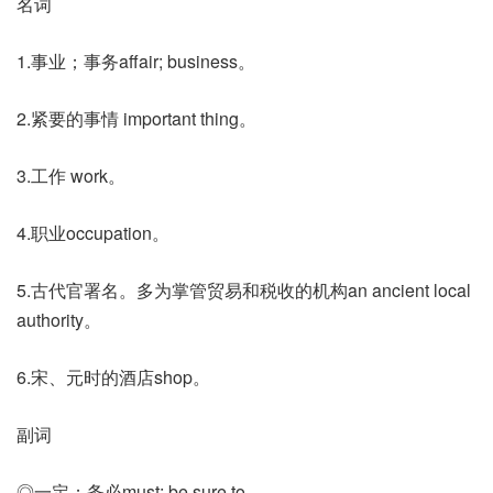
名词
1.事业；事务affair; business。
2.紧要的事情 important thing。
3.工作 work。
4.职业occupation。
5.古代官署名。多为掌管贸易和税收的机构an ancient local
authority。
6.宋、元时的酒店shop。
副词
◎一定；务必must; be sure to。