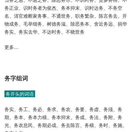
务正业、识时务者为俊杰、务本抑末、识时达务、不务空
名、清官难断家务事、不通世务、职务繁杂、陈言务去、开
物成务、毛举细务、树德务滋、除恶务本、舍近务远、捐华
务实、务实去华、不达时务、不晓世务
更多…
务字组词
务开头的词语
务实、务工、务必、务求、务农、务要、务虚、务须、务
期、务本、务本力穑、务本抑末、务成、务法、务附、务
光、务农息民、务期必成、务去陈言、务穑、务时、务施、