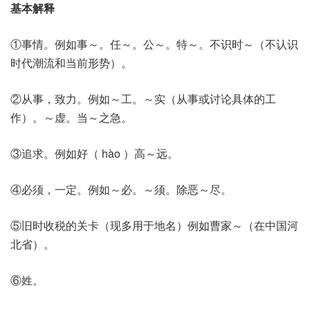
基本解释
①事情。例如事～。任～。公～。特～。不识时～（不认识
时代潮流和当前形势）。
②从事，致力。例如～工。～实（从事或讨论具体的工
作）。～虚。当～之急。
③追求。例如好（ hào ）高～远。
④必须，一定。例如～必。～须。除恶～尽。
⑤旧时收税的关卡（现多用于地名）例如曹家～（在中国河
北省）。
⑥姓。