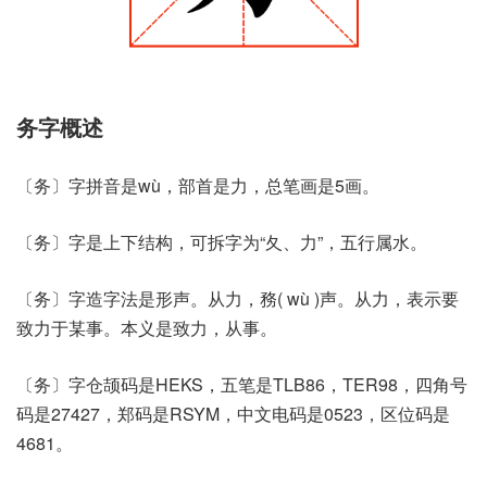
务字概述
〔务〕字拼音是wù，部首是力，总笔画是5画。
〔务〕字是上下结构，可拆字为“夂、力”，五行属水。
〔务〕字造字法是形声。从力，務( wù )声。从力，表示要
致力于某事。本义是致力，从事。
〔务〕字仓颉码是HEKS，五笔是TLB86，TER98，四角号
码是27427，郑码是RSYM，中文电码是0523，区位码是
4681。