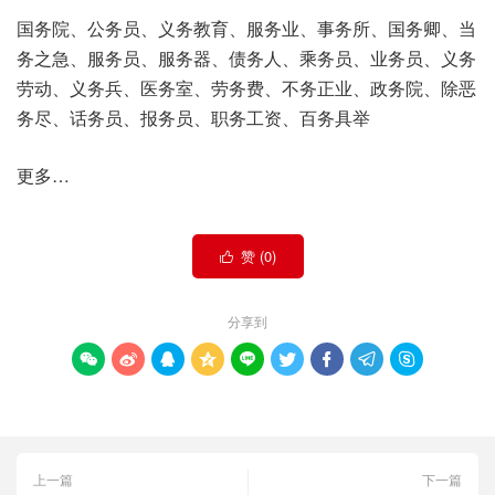
国务院、公务员、义务教育、服务业、事务所、国务卿、当
务之急、服务员、服务器、债务人、乘务员、业务员、义务
劳动、义务兵、医务室、劳务费、不务正业、政务院、除恶
务尽、话务员、报务员、职务工资、百务具举
更多…
赞 (
0
)

分享到









上一篇
下一篇