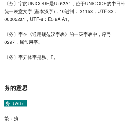
〔务〕字的UNICODE是U+52A1，位于UNICODE的中日韩
统一表意文字 (基本汉字)，10进制： 21153，UTF-32：
000052a1，UTF-8：E5 8A A1。
〔务〕字在《通用规范汉字表》的一级字表中，序号
0297，属常用字。
〔务〕字异体字是務、𥍦。
务的意思
务（wù）
繁：務