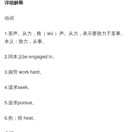
详细解释
动词
1.形声。从力，務（ wù ）声。从力，表示要致力于某事。
本义：致力，从事。
2.同本义be engaged in。
3.操劳 work hard。
4.谋求seek。
5.追求pursue。
6.热；焐 heat。