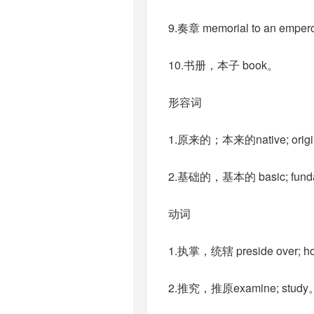
9.奏章 memorial to an empe
10.书册，本子 book。
形容词
1.原来的；本来的native; origi
2.基础的，基本的 basic; fund
动词
1.执掌，统辖 preside over; h
2.推究，推原examine; study