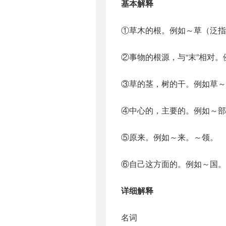
基本解释
①草木的根。例如～草（泛指
②事物的根源，与“末”相对
③草的茎，树的干。例如草～
④中心的，主要的。例如～部
⑤原来。例如～来。～领。
⑥自己这方面的。例如～国。～
详细解释
名词