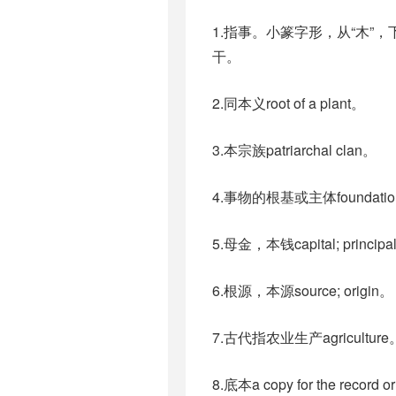
1.指事。小篆字形，从“木
干。
2.同本义root of a plant。
3.本宗族patriarchal clan。
4.事物的根基或主体foundation; 
5.母金，本钱capital; principa
6.根源，本源source; origin。
7.古代指农业生产agriculture
8.底本a copy for the record or