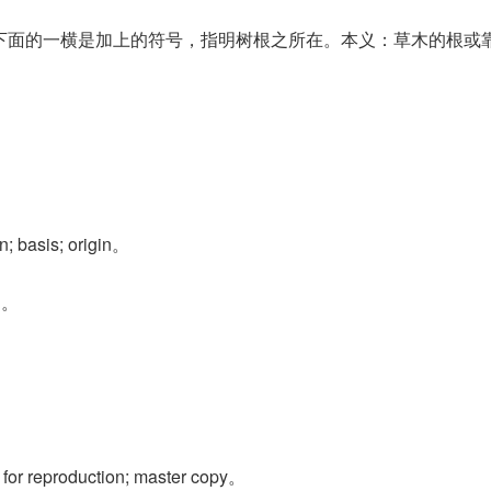
”，下面的一横是加上的符号，指明树根之所在。本义：草木的根或
basis; origin。
l。
。
 for reproduction; master copy。