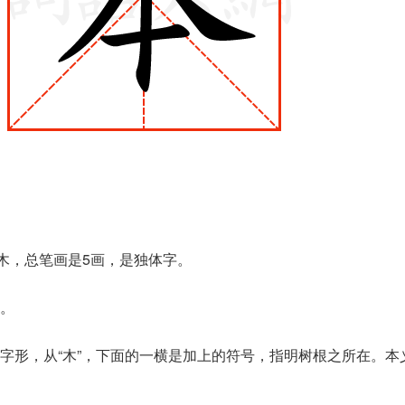
是木，总笔画是5画，是独体字。
。
字形，从“木”，下面的一横是加上的符号，指明树根之所在。本