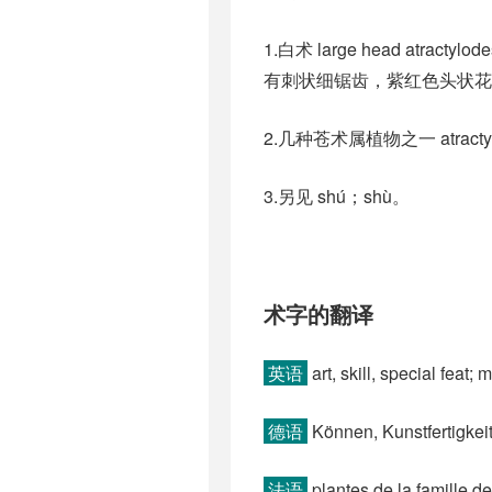
1.白术 large head a
有刺状细锯齿，紫红色头状花
2.几种苍术属植物之一 atracty
3.另见 shú；shù。
术字的翻译
英语
art, skill, special feat;
德语
Können, Kunstfertigkeit
法语
plantes de la famille d