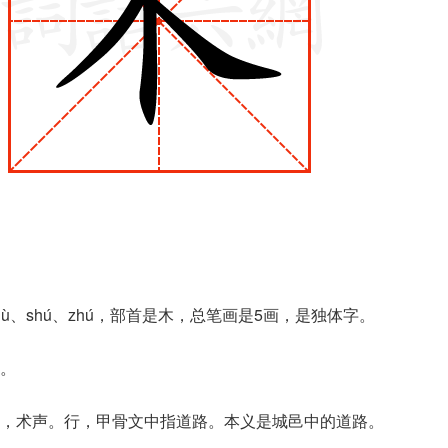
ù、shú、zhú，部首是木，总笔画是5画，是独体字。
。
，术声。行，甲骨文中指道路。本义是城邑中的道路。