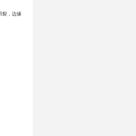
或羽裂，边缘