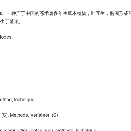
tractylodes。一种产于中国的苍术属多年生草本植物，叶互生，椭圆形
生于茎顶。
lodes。
 method, technique
 (S)​, Methode, Verfahren (S)
es marguerites (botanique)​, méthode, technique