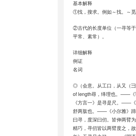
基本解释
①找，搜求。例如～找。～觅
②古代的长度单位（一寻等于
平常、素常）。
详细解释
例证
名词
◎（会意。从工口，从又（彐）
of length尋，绎理也
《方言一》是寻是尺。——《诗
舒两肱也。——《小尔雅》蹄
曰寻，度深曰仞。皆伸两臂
精巧，寻仞皆以两臂度之，故