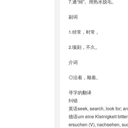
7.通“燖”。用热水脱毛。
副词
1.经常，时常 。
2.顷刻，不久。
介词
◎沿着，顺着。
寻字的翻译
纠错
英语seek, search, look for; an
德语um eine Kleinigkeit bitten 
ersuchen (V)​, nachsehen, such