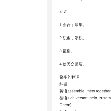
动词
1.会合；聚集。
2.积蓄，累积。
3.征集。
4.使民众聚居。
聚字的翻译
纠错
英语assemble, meet together, 
德语sich versammeln, zusamme
Chem)