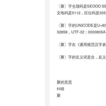
〔聚〕字仓颉码是SEOOO SE
文电码是5112，区位码是305
〔聚〕字的UNICODE是U+8
32858，UTF-32：0000805A
〔聚〕字在《通用规范汉字表
〔聚〕字的近义词是合，反义词是散
聚的意思
纠错
聚