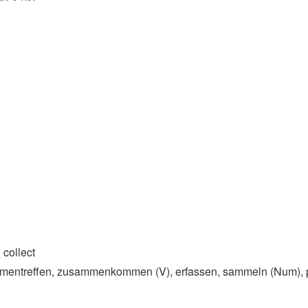
collect
ntreffen, zusammenkommen (V)​, erfassen, sammeln (Num)​, 