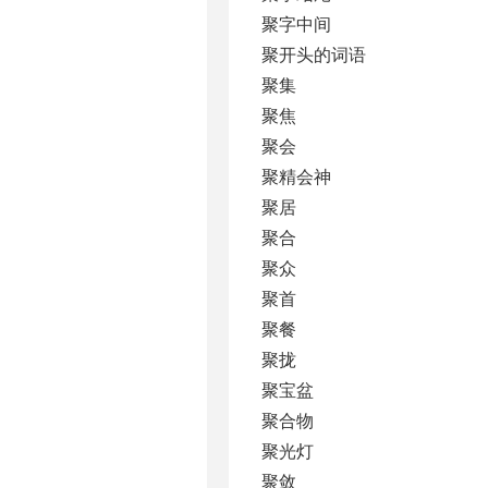
聚字中间
聚开头的词语
聚集
聚焦
聚会
聚精会神
聚居
聚合
聚众
聚首
聚餐
聚拢
聚宝盆
聚合物
聚光灯
聚敛