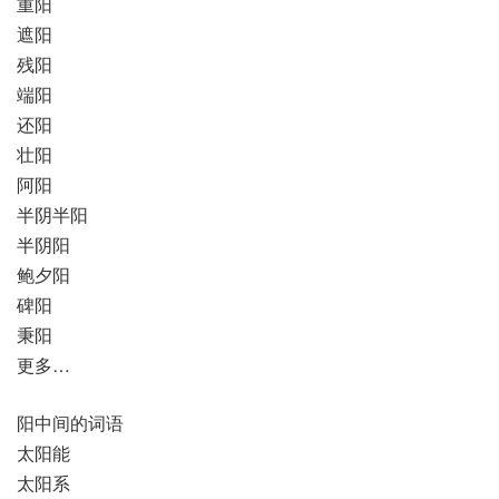
重阳
遮阳
残阳
端阳
还阳
壮阳
阿阳
半阴半阳
半阴阳
鲍夕阳
碑阳
秉阳
更多…
阳中间的词语
太阳能
太阳系