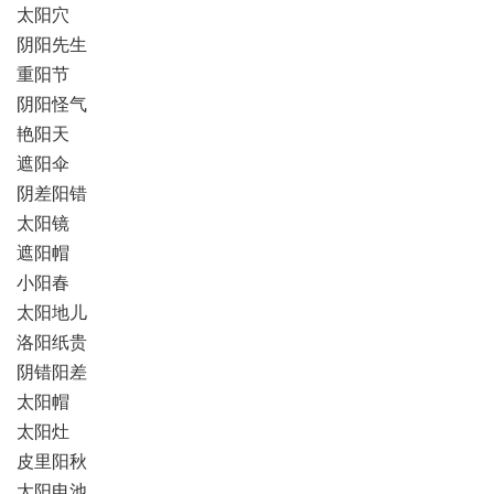
太阳穴
阴阳先生
重阳节
阴阳怪气
艳阳天
遮阳伞
阴差阳错
太阳镜
遮阳帽
小阳春
太阳地儿
洛阳纸贵
阴错阳差
太阳帽
太阳灶
皮里阳秋
太阳电池