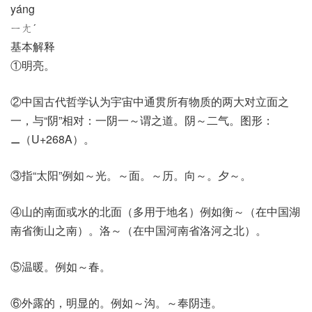
yáng
ㄧㄤˊ
基本解释
①明亮。
②中国古代哲学认为宇宙中通贯所有物质的两大对立面之
一，与“阴”相对：一阴一～谓之道。阴～二气。图形：
⚊（U+268A）。
③指“太阳”例如～光。～面。～历。向～。夕～。
④山的南面或水的北面（多用于地名）例如衡～（在中国湖
南省衡山之南）。洛～（在中国河南省洛河之北）。
⑤温暖。例如～春。
⑥外露的，明显的。例如～沟。～奉阴违。