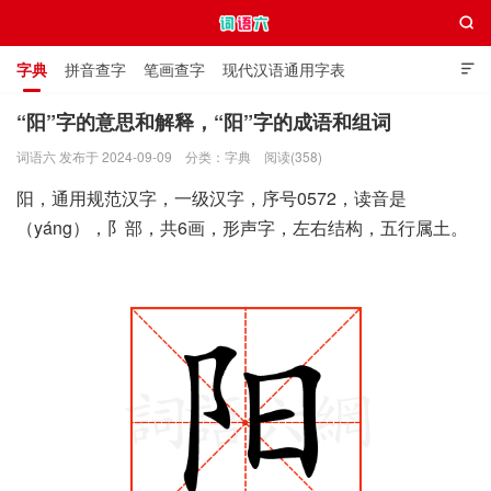

字典
拼音查字
笔画查字
现代汉语通用字表

通用规范汉字表
叠字大全
独体字大全
极简英语词典
“阳”字的意思和解释，“阳”字的成语和组词
词语六 发布于 2024-09-09
分类：
字典
阅读(358)
词语六
阳，通用规范汉字，一级汉字，序号0572，读音是
（yáng），阝部，共6画，形声字，左右结构，五行属土。