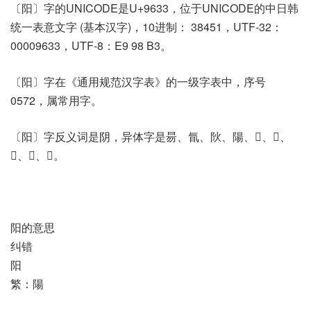
〔阳〕字的UNICODE是U+9633，位于UNICODE的中日韩
统一表意文字 (基本汉字)，10进制： 38451，UTF-32：
00009633，UTF-8：E9 98 B3。
〔阳〕字在《通用规范汉字表》的一级字表中，序号
0572，属常用字。
〔阳〕字反义词是阴，异体字是昜、氜、阦、陽、𥌖、𨹈、
𨼗、𨼘、𨼡。
阳的意思
纠错
阳
繁：陽