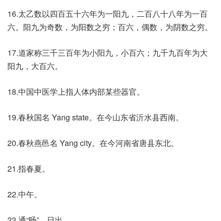
16.太乙数以四百五十六年为一阳九，二百八十八年为一百
六。阳九为奇数，为阳数之穷；百六，偶数，为阴数之穷。
17.道家称三千三百年为小阳九，小百六；九千九百年为大
阳九，大百六。
18.中国中医学上指人体内部某些器官。
19.春秋国名 Yang state。在今山东省沂水县西南。
20.春秋燕邑名 Yang city。在今河南省唐县东北。
21.指春夏。
22.中午。
23.通“旸”。日出。