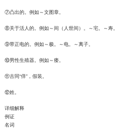
⑦凸出的。例如～文图章。
⑧关于活人的。例如～间（人世间）。～宅。～寿。
⑨带正电的。例如～极。～电。～离子。
⑩男性生殖器。例如～痿。
⑪古同“佯”，假装。
⑫姓。
详细解释
例证
名词