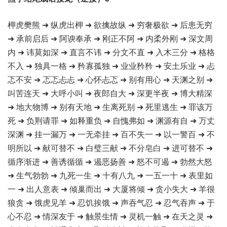
柙虎樊熊 ➜ 纵虎出柙 ➜ 欲擒故纵 ➜ 穷奢极欲 ➜ 后患无穷
➜ 承前启后 ➜ 阿谀奉承 ➜ 刚正不阿 ➜ 内柔外刚 ➜ 深文周
内 ➜ 讳莫如深 ➜ 直言不讳 ➜ 分文不直 ➜ 入木三分 ➜ 格格
不入 ➜ 独具一格 ➜ 矜寡孤独 ➜ 业业矜矜 ➜ 安土乐业 ➜ 忐
忑不安 ➜ 忑忑忐忐 ➜ 心怀忐忑 ➜ 别有用心 ➜ 天渊之别 ➜
叫苦连天 ➜ 大呼小叫 ➜ 夜郎自大 ➜ 深更半夜 ➜ 博大精深
➜ 地大物博 ➜ 别有天地 ➜ 生离死别 ➜ 死里逃生 ➜ 罪该万
死 ➜ 负荆请罪 ➜ 如释重负 ➜ 自愧弗如 ➜ 渊源有自 ➜ 万丈
深渊 ➜ 挂一漏万 ➜ 一无牵挂 ➜ 百不失一 ➜ 以一警百 ➜ 不
明所以 ➜ 献可替不 ➜ 白璧三献 ➜ 不分皂白 ➜ 进可替不 ➜
循序渐进 ➜ 善诱循循 ➜ 遏恶扬善 ➜ 怒不可遏 ➜ 勃然大怒
➜ 生气勃勃 ➜ 九死一生 ➜ 十有八九 ➜ 一五一十 ➜ 表里如
一 ➜ 出人意表 ➜ 倾巢而出 ➜ 大厦将倾 ➜ 贪小失大 ➜ 羊很
狼贪 ➜ 饿虎见羊 ➜ 忍饥挨饿 ➜ 声吞气忍 ➜ 忍气吞声 ➜ 于
心不忍 ➜ 情深友于 ➜ 触景生情 ➜ 灵机一触 ➜ 在天之灵 ➜