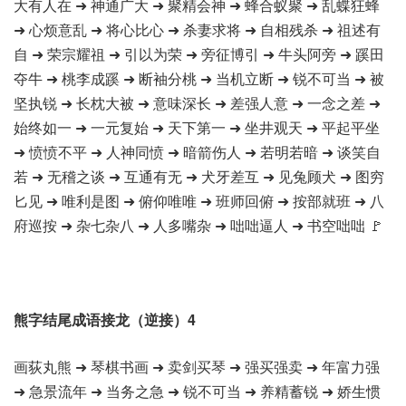
大有人在 ➜ 神通广大 ➜ 聚精会神 ➜ 蜂合蚁聚 ➜ 乱蝶狂蜂
➜ 心烦意乱 ➜ 将心比心 ➜ 杀妻求将 ➜ 自相残杀 ➜ 祖述有
自 ➜ 荣宗耀祖 ➜ 引以为荣 ➜ 旁征博引 ➜ 牛头阿旁 ➜ 蹊田
夺牛 ➜ 桃李成蹊 ➜ 断袖分桃 ➜ 当机立断 ➜ 锐不可当 ➜ 被
坚执锐 ➜ 长枕大被 ➜ 意味深长 ➜ 差强人意 ➜ 一念之差 ➜
始终如一 ➜ 一元复始 ➜ 天下第一 ➜ 坐井观天 ➜ 平起平坐
➜ 愤愤不平 ➜ 人神同愤 ➜ 暗箭伤人 ➜ 若明若暗 ➜ 谈笑自
若 ➜ 无稽之谈 ➜ 互通有无 ➜ 犬牙差互 ➜ 见兔顾犬 ➜ 图穷
匕见 ➜ 唯利是图 ➜ 俯仰唯唯 ➜ 班师回俯 ➜ 按部就班 ➜ 八
府巡按 ➜ 杂七杂八 ➜ 人多嘴杂 ➜ 咄咄逼人 ➜ 书空咄咄 🚩
熊字结尾成语接龙（逆接）4
画荻丸熊 ➜ 琴棋书画 ➜ 卖剑买琴 ➜ 强买强卖 ➜ 年富力强
➜ 急景流年 ➜ 当务之急 ➜ 锐不可当 ➜ 养精蓄锐 ➜ 娇生惯