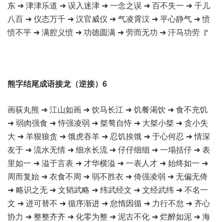
东 ➜ 津津乐道 ➜ 误入迷津 ➜ 一念之误 ➜ 百不失一 ➜ 千儿
八百 ➜ 仪态万千 ➜ 汉官威仪 ➜ 气凌霄汉 ➜ 平心静气 ➜ 愤
愤不平 ➜ 满腔义愤 ➜ 功德圆满 ➜ 劳而无功 ➜ 汗马功劳 🚩
熊字结尾成语接龙（逆接）6
画荻丸熊 ➜ 江山如画 ➜ 饮马长江 ➜ 饥餐渴饮 ➜ 食不充饥
➜ 弱肉强食 ➜ 恃强凌弱 ➜ 桀骜自恃 ➜ 大桀小桀 ➜ 贪小失
大 ➜ 羊狠狼贪 ➜ 饿虎吞羊 ➜ 忍饥挨饿 ➜ 于心何忍 ➜ 情深
友于 ➜ 流水无情 ➜ 细水长流 ➜ 仔仔细细 ➜ 一塌括仔 ➜ 表
里如一 ➜ 溢于言表 ➜ 才华横溢 ➜ 一表人才 ➜ 始终如一 ➜
周而复始 ➜ 衣食不周 ➜ 弱不胜衣 ➜ 倚强凌弱 ➜ 无偏无倚
➜ 略识之无 ➜ 文韬武略 ➜ 纬武经文 ➜ 文经武纬 ➜ 不名一
文 ➜ 进可替不 ➜ 循序渐进 ➜ 怠惰因循 ➜ 力行不怠 ➜ 齐心
协力 ➜ 整整齐齐 ➜ 化零为整 ➜ 泥古不化 ➜ 烂醉如泥 ➜ 海