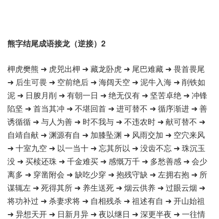
熊字结尾成语接龙（逆接）2
柙虎樊熊 ➜ 虎兕出柙 ➜ 藏龙卧虎 ➜ 尾巴难藏 ➜ 畏首畏尾
➜ 后生可畏 ➜ 空前绝后 ➜ 海阔天空 ➜ 泥牛入海 ➜ 削铁如
泥 ➜ 日朘月削 ➜ 有朝一日 ➜ 绝无仅有 ➜ 坚苦卓绝 ➜ 冲锋
陷坚 ➜ 首当其冲 ➜ 不堪回首 ➜ 进可替不 ➜ 循序渐进 ➜ 善
诱循循 ➜ 与人为善 ➜ 时不我与 ➜ 不违农时 ➜ 献可替不 ➜
自靖自献 ➜ 渊源有自 ➜ 加膝坠渊 ➜ 风雨交加 ➜ 空穴来风
➜ 十室九空 ➜ 以一当十 ➜ 忘其所以 ➜ 没齿不忘 ➜ 珠沉玉
没 ➜ 买椟还珠 ➜ 千金难买 ➜ 感慨万千 ➜ 多愁善感 ➜ 会少
离多 ➜ 穿凿附会 ➜ 缺吃少穿 ➜ 抱残守缺 ➜ 左拥右抱 ➜ 所
谋辄左 ➜ 死得其所 ➜ 养生送死 ➜ 烟云供养 ➜ 过眼云烟 ➜
将功补过 ➜ 杀妻求将 ➜ 自相残杀 ➜ 祖述有自 ➜ 开山始祖
➜ 异想天开 ➜ 日新月异 ➜ 夜以继日 ➜ 深更半夜 ➜ 一往情