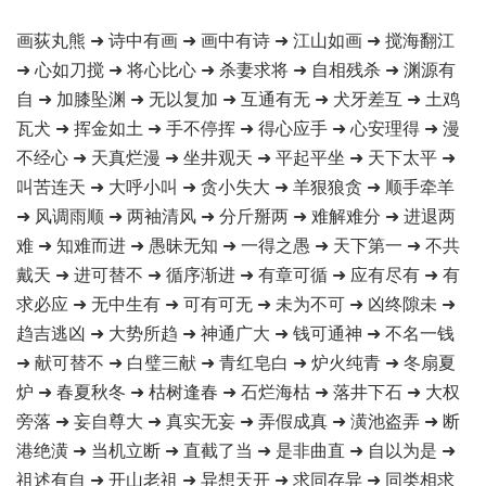
画荻丸熊 ➜ 诗中有画 ➜ 画中有诗 ➜ 江山如画 ➜ 搅海翻江
➜ 心如刀搅 ➜ 将心比心 ➜ 杀妻求将 ➜ 自相残杀 ➜ 渊源有
自 ➜ 加膝坠渊 ➜ 无以复加 ➜ 互通有无 ➜ 犬牙差互 ➜ 土鸡
瓦犬 ➜ 挥金如土 ➜ 手不停挥 ➜ 得心应手 ➜ 心安理得 ➜ 漫
不经心 ➜ 天真烂漫 ➜ 坐井观天 ➜ 平起平坐 ➜ 天下太平 ➜
叫苦连天 ➜ 大呼小叫 ➜ 贪小失大 ➜ 羊狠狼贪 ➜ 顺手牵羊
➜ 风调雨顺 ➜ 两袖清风 ➜ 分斤掰两 ➜ 难解难分 ➜ 进退两
难 ➜ 知难而进 ➜ 愚昧无知 ➜ 一得之愚 ➜ 天下第一 ➜ 不共
戴天 ➜ 进可替不 ➜ 循序渐进 ➜ 有章可循 ➜ 应有尽有 ➜ 有
求必应 ➜ 无中生有 ➜ 可有可无 ➜ 未为不可 ➜ 凶终隙未 ➜
趋吉逃凶 ➜ 大势所趋 ➜ 神通广大 ➜ 钱可通神 ➜ 不名一钱
➜ 献可替不 ➜ 白璧三献 ➜ 青红皂白 ➜ 炉火纯青 ➜ 冬扇夏
炉 ➜ 春夏秋冬 ➜ 枯树逢春 ➜ 石烂海枯 ➜ 落井下石 ➜ 大权
旁落 ➜ 妄自尊大 ➜ 真实无妄 ➜ 弄假成真 ➜ 潢池盗弄 ➜ 断
港绝潢 ➜ 当机立断 ➜ 直截了当 ➜ 是非曲直 ➜ 自以为是 ➜
祖述有自 ➜ 开山老祖 ➜ 异想天开 ➜ 求同存异 ➜ 同类相求