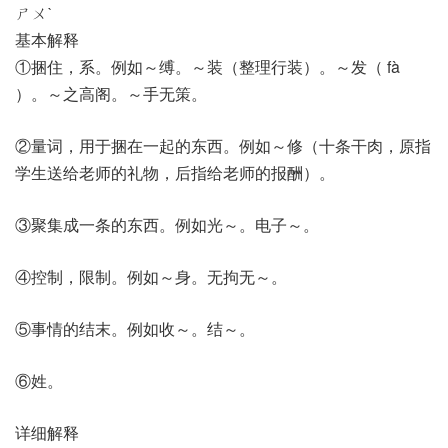
ㄕㄨˋ
基本解释
①捆住，系。例如～缚。～装（整理行装）。～发（ fà
）。～之高阁。～手无策。
②量词，用于捆在一起的东西。例如～修（十条干肉，原指
学生送给老师的礼物，后指给老师的报酬）。
③聚集成一条的东西。例如光～。电子～。
④控制，限制。例如～身。无拘无～。
⑤事情的结末。例如收～。结～。
⑥姓。
详细解释