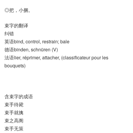
◎把，小捆。
束字的翻译
纠错
英语bind, control, restrain; bale
德语binden, schnüren (V)
法语lier, réprimer, attacher, (classificateur pour les
bouquets)​
含束字的成语
束手待毙
束手就擒
束之高阁
束手无策