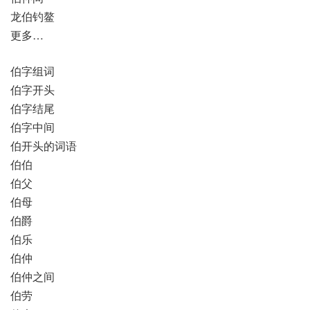
龙伯钓鳌
更多…
伯字组词
伯字开头
伯字结尾
伯字中间
伯开头的词语
伯伯
伯父
伯母
伯爵
伯乐
伯仲
伯仲之间
伯劳