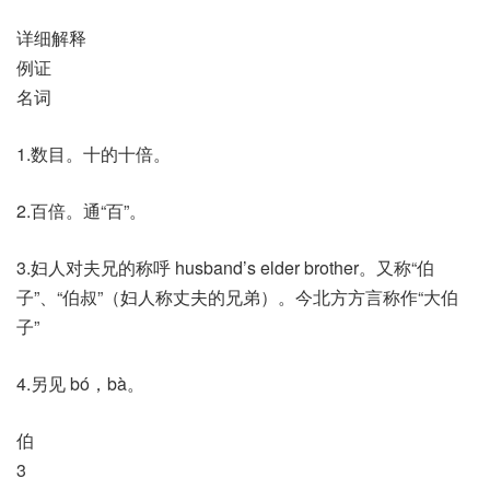
详细解释
例证
名词
1.数目。十的十倍。
2.百倍。通“百”。
3.妇人对夫兄的称呼 husband’s elder brother。又称“伯
子”、“伯叔”（妇人称丈夫的兄弟）。今北方方言称作“大伯
子”
4.另见 bó，bà。
伯
3