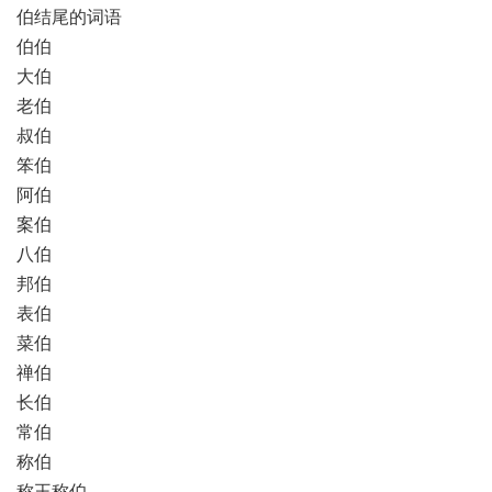
伯结尾的词语
伯伯
大伯
老伯
叔伯
笨伯
阿伯
案伯
八伯
邦伯
表伯
菜伯
禅伯
长伯
常伯
称伯
称王称伯