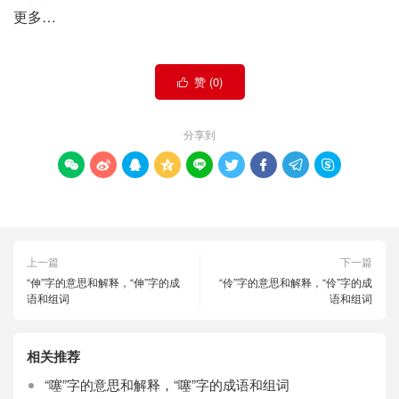
更多…
赞 (
0
)

分享到









上一篇
下一篇
“伸”字的意思和解释，“伸”字的成
“伶”字的意思和解释，“伶”字的成
语和组词
语和组词
相关推荐
“噻”字的意思和解释，“噻”字的成语和组词