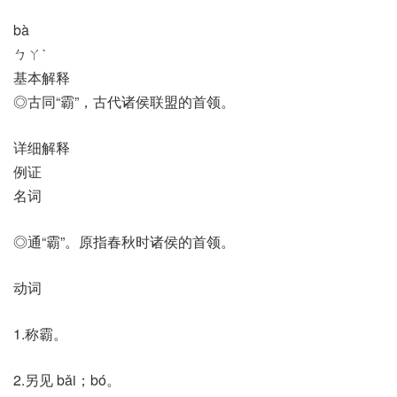
bà
ㄅㄚˋ
基本解释
◎古同“霸”，古代诸侯联盟的首领。
详细解释
例证
名词
◎通“霸”。原指春秋时诸侯的首领。
动词
1.称霸。
2.另见 bǎi；bó。