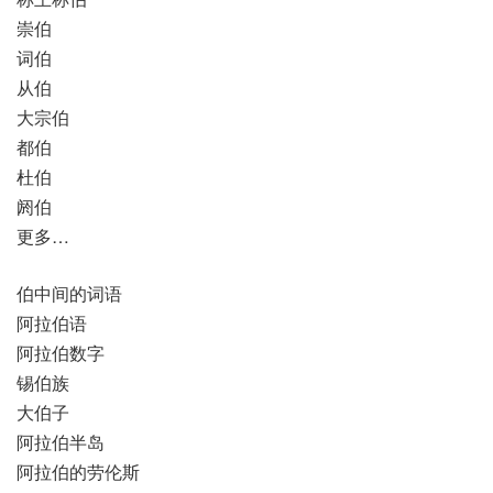
崇伯
词伯
从伯
大宗伯
都伯
杜伯
阏伯
更多…
伯中间的词语
阿拉伯语
阿拉伯数字
锡伯族
大伯子
阿拉伯半岛
阿拉伯的劳伦斯