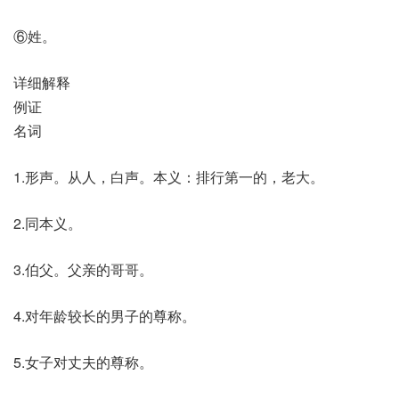
⑥姓。
详细解释
例证
名词
1.形声。从人，白声。本义：排行第一的，老大。
2.同本义。
3.伯父。父亲的哥哥。
4.对年龄较长的男子的尊称。
5.女子对丈夫的尊称。