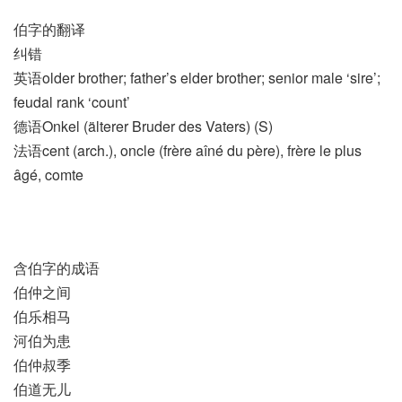
伯字的翻译
纠错
英语older brother; father’s elder brother; senior male ‘sire’;
feudal rank ‘count’
德语Onkel (älterer Bruder des Vaters)​ (S)
法语cent (arch.)​, oncle (frère aîné du père)​, frère le plus
âgé, comte
含伯字的成语
伯仲之间
伯乐相马
河伯为患
伯仲叔季
伯道无儿