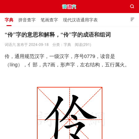

字典
拼音查字
笔画查字
现代汉语通用字表

通用规范汉字表
叠字大全
独体字大全
极简英语词典
“伶”字的意思和解释，“伶”字的成语和组词
词语六 发布于 2024-09-18
分类：
字典
阅读(291)
词语六
伶，通用规范汉字，一级汉字，序号0779，读音是
（líng），亻部，共7画，形声字，左右结构，五行属火。