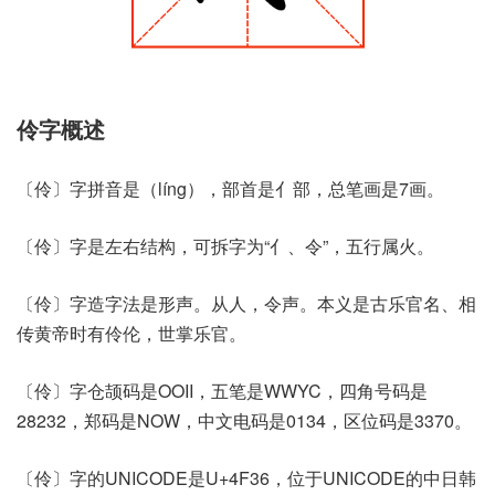
伶字概述
〔伶〕字拼音是（líng），部首是亻部，总笔画是7画。
〔伶〕字是左右结构，可拆字为“亻、令”，五行属火。
〔伶〕字造字法是形声。从人，令声。本义是古乐官名、相
传黄帝时有伶伦，世掌乐官。
〔伶〕字仓颉码是OOII，五笔是WWYC，四角号码是
28232，郑码是NOW，中文电码是0134，区位码是3370。
〔伶〕字的UNICODE是U+4F36，位于UNICODE的中日韩