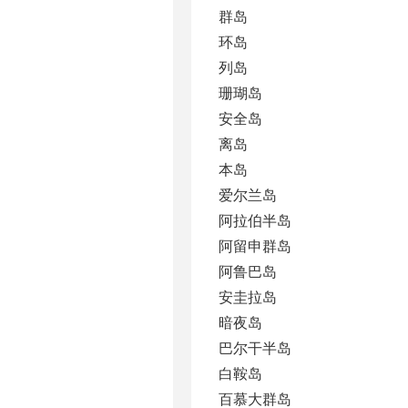
群岛
环岛
列岛
珊瑚岛
安全岛
离岛
本岛
爱尔兰岛
阿拉伯半岛
阿留申群岛
阿鲁巴岛
安圭拉岛
暗夜岛
巴尔干半岛
白鞍岛
百慕大群岛