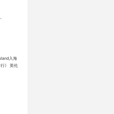
。
and入海
行》 英伦