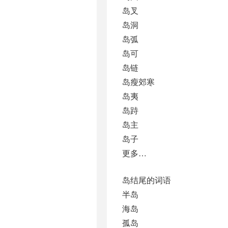
岛叉
岛洞
岛弧
岛可
岛链
岛瘦郊寒
岛夷
岛跱
岛主
岛子
更多…
岛结尾的词语
半岛
海岛
孤岛