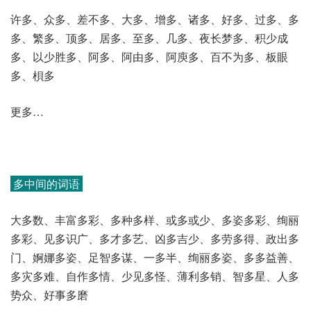
许多、众多、差不多、大多、增多、诸多、好多、过多、多
多、繁多、顶多、居多、至多、几多、夜长梦多、积少成
多、以少胜多、阿多、阿由多、阿庾多、百不为多、板眼
多、梖多
更多…
多中间的词语
大多数、丰富多彩、多种多样、或多或少、多姿多彩、绚丽
多彩、见多识广、多才多艺、凶多吉少、多劳多得、政出多
门、婀娜多姿、足智多谋、一多半、绚丽多姿、多多益善、
多灾多难、自作多情、少见多怪、薄利多销、智多星、人多
势众、好事多磨