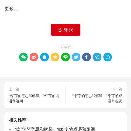
更多…
赞 (
0
)

分享到









上一篇
下一篇
“各”字的意思和解释，“各”字的成
“行”字的意思和解释，“行”字的成
语和组词
语和组词
相关推荐
“噻”字的意思和解释，“噻”字的成语和组词