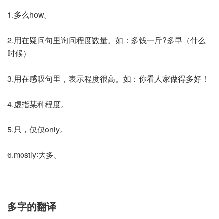
1.多么how。
2.用在疑问句里询问程度数量。如：多钱一斤?多早（什么
时候）
3.用在感叹句里，表示程度很高。如：你看人家做得多好！
4.虚指某种程度。
5.只，仅仅only。
6.mostly∶大多。
多字的翻译