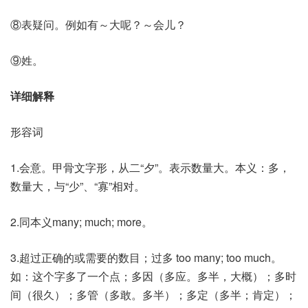
⑧表疑问。例如有～大呢？～会儿？
⑨姓。
详细解释
形容词
1.会意。甲骨文字形，从二“夕”。表示数量大。本义：多，
数量大，与“少”、“寡”相对。
2.同本义many; much; more。
3.超过正确的或需要的数目；过多 too many; too much。
如：这个字多了一个点；多因（多应。多半，大概）；多时
间（很久）；多管（多敢。多半）；多定（多半；肯定）；