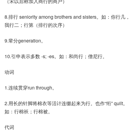
（宋以后称加入商行的商户）
8.排行 seniority among brothers and sisters。如：你行几，
我行二；行第（排行的次序）
9.辈分generation。
10.引申表示多数 -s; -es。如：和尚行；僧尼行。
动词
1.连续贯穿run through。
2.用长的针脚将棉衣等活计连缀起来为行。也作“绗” quilt。
如：行棉袄；行棉被。
代词