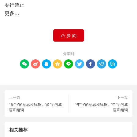
令行禁止
更多…
赞 (
0
)

分享到









上一篇
下一篇
“多”字的意思和解释，“多”字的成
“年”字的意思和解释，“年”字的成
语和组词
语和组词
相关推荐