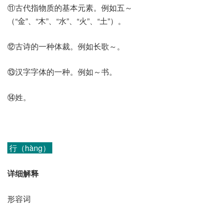
⑪古代指物质的基本元素。例如五～
（“金”、“木”、“水”、“火”、“土”）。
⑫古诗的一种体裁。例如长歌～。
⑬汉字字体的一种。例如～书。
⑭姓。
行（hàng）
详细解释
形容词