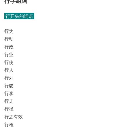
行字组词
行开头的词语
行为
行动
行政
行业
行使
行人
行列
行驶
行李
行走
行径
行之有效
行程