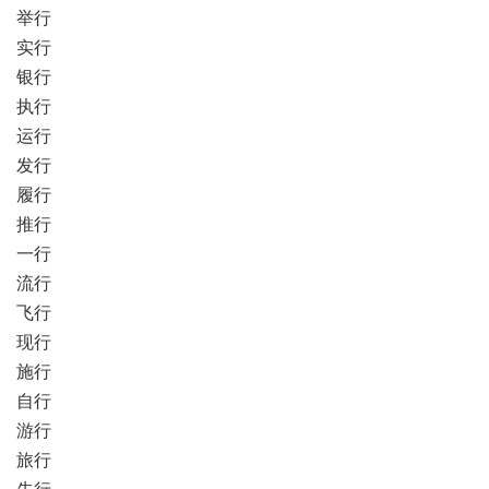
举行
实行
银行
执行
运行
发行
履行
推行
一行
流行
飞行
现行
施行
自行
游行
旅行
先行