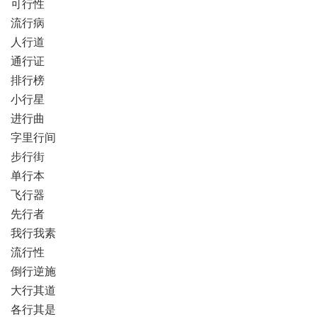
可行性
流行病
人行道
通行证
排行榜
小行星
进行曲
字里行间
步行街
单行本
飞行器
先行者
我行我素
流行性
倒行逆施
大行其道
各行其是