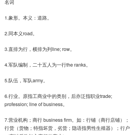
名词
1.象形。本义：道路。
2.同本义road。
3.直排为行，横排为列line; row。
4.军队编制，二十五人为一行the ranks。
5.队伍，军队army。
6.行业。原指工商业中的类别，后亦泛指职业trade;
profession; line of business。
7.营业机构；商行 business firm。如：行铺（商行店铺）；
行货（货物；特指坏货，劣货；隐语指男性生殖器）；行户