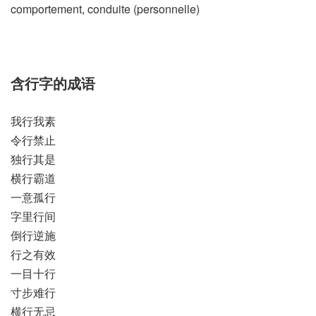
comportement, conduite (personnelle)​
含行字的成语
我行我素
令行禁止
独行其是
横行霸道
一意孤行
字里行间
倒行逆施
行之有效
一目十行
寸步难行
横行无忌