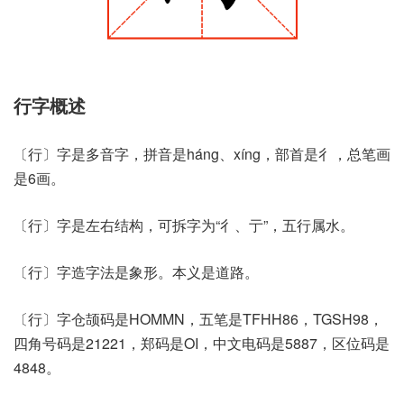
行字概述
〔行〕字是多音字，拼音是háng、xíng，部首是彳，总笔画
是6画。
〔行〕字是左右结构，可拆字为“彳、亍”，五行属水。
〔行〕字造字法是象形。本义是道路。
〔行〕字仓颉码是HOMMN，五笔是TFHH86，TGSH98，
四角号码是21221，郑码是OI，中文电码是5887，区位码是
4848。