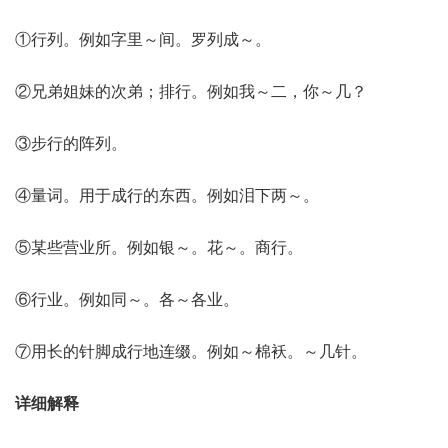
①行列。例如字里～间。罗列成～。
②兄弟姐妹的次弟；排行。例如我～二，你～几？
③步行的阵列。
④量词。用于成行的东西。例如泪下两～。
⑤某些营业所。例如银～。花～。商行。
⑥行业。例如同～。各～各业。
⑦用长的针脚成行地连缀。例如～棉袄。～几针。
详细解释