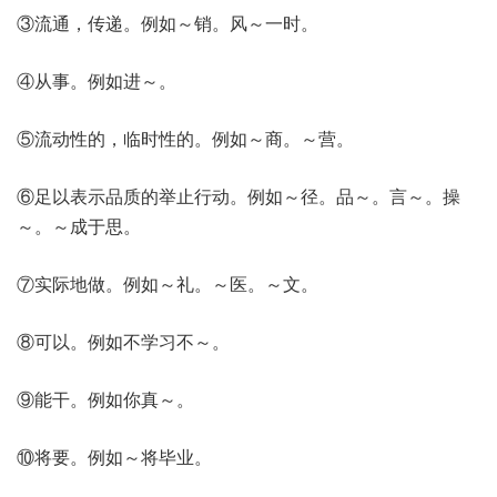
③流通，传递。例如～销。风～一时。
④从事。例如进～。
⑤流动性的，临时性的。例如～商。～营。
⑥足以表示品质的举止行动。例如～径。品～。言～。操
～。～成于思。
⑦实际地做。例如～礼。～医。～文。
⑧可以。例如不学习不～。
⑨能干。例如你真～。
⑩将要。例如～将毕业。