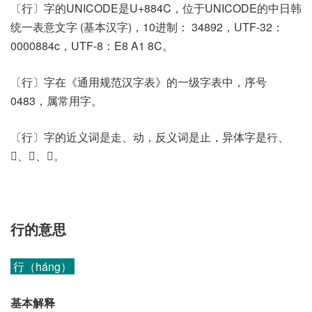
〔行〕字的UNICODE是U+884C，位于UNICODE的中日韩
统一表意文字 (基本汉字)，10进制： 34892，UTF-32：
0000884c，UTF-8：E8 A1 8C。
〔行〕字在《通用规范汉字表》的一级字表中，序号
0483，属常用字。
〔行〕字的近义词是走、动，反义词是止，异体字是行、
𠎢、𧗞、𧗟。
行的意思
行（háng）
基本解释