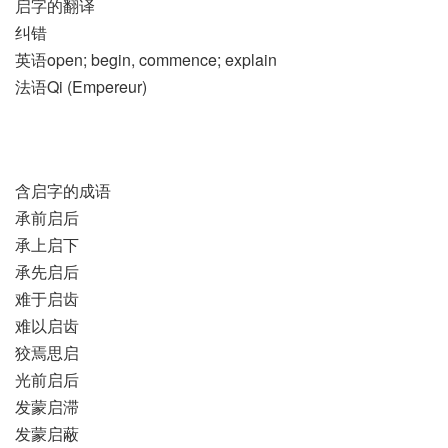
启字的翻译
纠错
英语open; begin, commence; explain
法语Qi (Empereur)​
含启字的成语
承前启后
承上启下
承先启后
难于启齿
难以启齿
狡焉思启
光前启后
发蒙启滞
发蒙启蔽