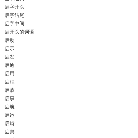
启字开头
启字结尾
启字中间
启开头的词语
启动
启示
启发
启迪
启用
启程
启蒙
启事
启航
启运
启齿
启禀