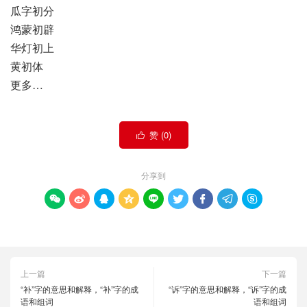
瓜字初分
鸿蒙初辟
华灯初上
黄初体
更多…
赞 (
0
)

分享到









上一篇
下一篇
“补”字的意思和解释，“补”字的成
“诉”字的意思和解释，“诉”字的成
语和组词
语和组词