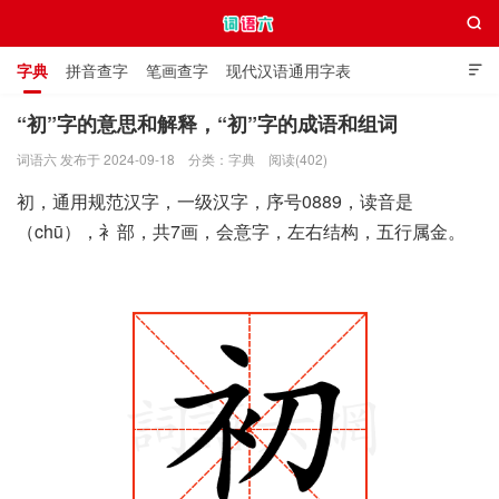

字典
拼音查字
笔画查字
现代汉语通用字表

通用规范汉字表
叠字大全
独体字大全
极简英语词典
“初”字的意思和解释，“初”字的成语和组词
词语六 发布于 2024-09-18
分类：
字典
阅读(402)
词语六
初，通用规范汉字，一级汉字，序号0889，读音是
（chū），衤部，共7画，会意字，左右结构，五行属金。