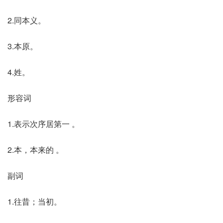
2.同本义。
3.本原。
4.姓。
形容词
1.表示次序居第一 。
2.本，本来的 。
副词
1.往昔；当初。