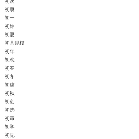
初次
初衷
初一
初始
初夏
初具规模
初年
初恋
初春
初冬
初稿
初秋
初创
初选
初审
初学
初见