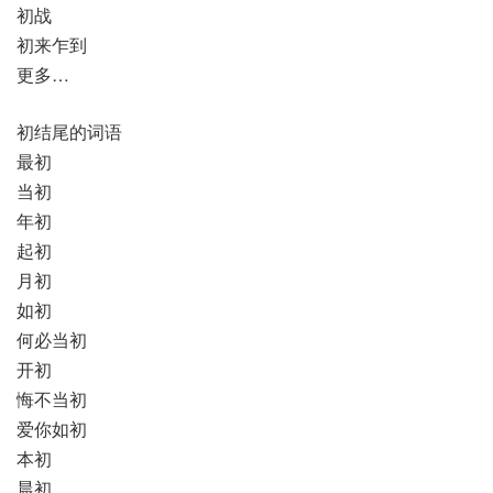
初战
初来乍到
更多…
初结尾的词语
最初
当初
年初
起初
月初
如初
何必当初
开初
悔不当初
爱你如初
本初
晨初