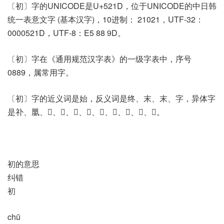
〔初〕字的UNICODE是U+521D，位于UNICODE的中日韩
统一表意文字 (基本汉字)，10进制： 21021，UTF-32：
0000521D，UTF-8：E5 88 9D。
〔初〕字在《通用规范汉字表》的一级字表中，序号
0889，属常用字。
〔初〕字的近义词是始，反义词是终、末、末、字，异体字
是䃼、䥚、𠁉、𠜆、𠫎、𡔈、𢀯、𢀰、𣦂、𥘉、𥘨。
初的意思
纠错
初
chū