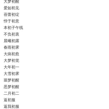
大梦初醒
爱如初见
蓓蕾初绽
悖于初意
本初子午线
不负初衷
晨曦初露
春雨初霁
大病初愈
大梦初觉
大年初一
大雪初霁
噩梦初醒
恶梦初醒
二月初二
返初服
返我初服