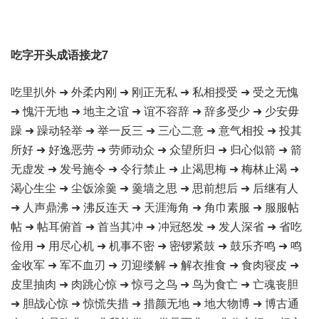
吃字开头成语接龙7
吃里扒外 ➜ 外柔内刚 ➜ 刚正无私 ➜ 私相授受 ➜ 受之无愧
➜ 愧汗无地 ➜ 地主之谊 ➜ 谊不容辞 ➜ 辞多受少 ➜ 少安毋
躁 ➜ 躁动轻举 ➜ 举一反三 ➜ 三心二意 ➜ 意气相投 ➜ 投其
所好 ➜ 好逸恶劳 ➜ 劳师动众 ➜ 众望所归 ➜ 归心似箭 ➜ 箭
无虚发 ➜ 发号施令 ➜ 令行禁止 ➜ 止渴思梅 ➜ 梅林止渴 ➜
渴心生尘 ➜ 尘饭涂羹 ➜ 羹墙之思 ➜ 思前想后 ➜ 后继有人
➜ 人声鼎沸 ➜ 沸反连天 ➜ 天涯海角 ➜ 角巾素服 ➜ 服服帖
帖 ➜ 帖耳俯首 ➜ 首当其冲 ➜ 冲冠怒发 ➜ 发人深省 ➜ 省吃
俭用 ➜ 用尽心机 ➜ 机事不密 ➜ 密锣紧鼓 ➜ 鼓乐齐鸣 ➜ 鸣
金收军 ➜ 军不血刃 ➜ 刃迎缕解 ➜ 解衣推食 ➜ 食肉寝皮 ➜
皮里抽肉 ➜ 肉跳心惊 ➜ 惊弓之鸟 ➜ 鸟为食亡 ➜ 亡魂丧胆
➜ 胆战心惊 ➜ 惊慌失措 ➜ 措颜无地 ➜ 地大物博 ➜ 博古通