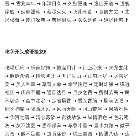
雪 ➜ 雪兆丰年 ➜ 年深日久 ➜ 久别重逢 ➜ 逢山开道 ➜ 道貌
岸然 ➜ 然糠照薪 ➜ 薪尽火灭 ➜ 灭此朝食 ➜ 食前方丈 ➜ 丈
尺权衡 ➜ 衡门深巷 ➜ 巷尾街头 ➜ 头头是道 ➜ 道尽途穷 🚩
吃字开头成语接龙6
吃喝玩乐 ➜ 乐善好施 ➜ 施谋用计 ➜ 计上心来 ➜ 来龙去脉
➜ 脉脉含情 ➜ 情窦初开 ➜ 开门见山 ➜ 山穷水尽 ➜ 尽善尽
美 ➜ 美人香草 ➜ 草菅人命 ➜ 命里注定 ➜ 定时炸弹 ➜ 弹冠
相庆 ➜ 庆吊不通 ➜ 通宵达旦 ➜ 旦夕之费 ➜ 费财劳民 ➜ 民
不堪命 ➜ 命中注定 ➜ 定省晨昏 ➜ 昏头昏脑 ➜ 脑满肠肥 ➜
肥吃肥喝 ➜ 喝西北风 ➜ 风雨无阻 ➜ 阻山带河 ➜ 河清难俟
➜ 俟河之清 ➜ 清心寡欲 ➜ 欲擒故纵 ➜ 纵情酒色 ➜ 色若死
灰 ➜ 灰不溜丢 ➜ 丢卒保车 ➜ 车载斗量 ➜ 量小力微 ➜ 微乎
其微 ➜ 微不足道 ➜ 道听途说 ➜ 说三道四 ➜ 四通八达 ➜ 达