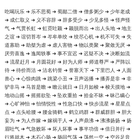
吃喝玩乐 ➜ 乐不思蜀 ➜ 蜀鄙二僧 ➜ 僧多粥少 ➜ 少年老成
➜ 成仁取义 ➜ 义不容辞 ➜ 辞多受少 ➜ 少见多怪 ➜ 怪声怪
气 ➜ 气贯长虹 ➜ 虹霓吐颖 ➜ 颖脱而出 ➜ 出人头地 ➜ 地主
之谊 ➜ 谊切苔岑 ➜ 岑牟单绞 ➜ 绞尽心机 ➜ 机不可失 ➜ 失
道寡助 ➜ 助桀为虐 ➜ 虐人害物 ➜ 物以类聚 ➜ 聚敛无厌 ➜
厌劳喜逸 ➜ 逸闻轶事 ➜ 事不宜迟 ➜ 迟疑不决 ➜ 决断如流
➜ 流星赶月 ➜ 月圆花好 ➜ 好为人师 ➜ 师道尊严 ➜ 严阵以
待 ➜ 待价而沽 ➜ 沽名钓誉 ➜ 誉塞天下 ➜ 下里巴人 ➜ 人面
兽心 ➜ 心惊肉跳 ➜ 跳梁小丑 ➜ 丑声远播 ➜ 播弄是非 ➜ 非
驴非马 ➜ 马首是瞻 ➜ 瞻云就日 ➜ 日月如梭 ➜ 梭天摸地 ➜
地动山摇 ➜ 摇摇欲坠 ➜ 坠欢重拾 ➜ 拾金不昧 ➜ 昧己瞒心
➜ 心旷神怡 ➜ 怡情悦性 ➜ 性急口快 ➜ 快步流星 ➜ 星星点
点 ➜ 点头哈腰 ➜ 腰金骑鹤 ➜ 鹤立鸡群 ➜ 群威群胆 ➜ 胆大
妄为 ➜ 为人作嫁 ➜ 嫁祸于人 ➜ 人声鼎沸 ➜ 沸沸扬扬 ➜ 扬
眉吐气 ➜ 气急败坏 ➜ 坏人坏事 ➜ 事半功倍 ➜ 倍日并行 ➜
行将就木 ➜ 木石心肠 ➜ 肠回气荡 ➜ 荡然一空 ➜ 空谷足音