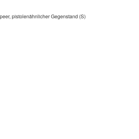
er, pistolenähnlicher Gegenstand (S)