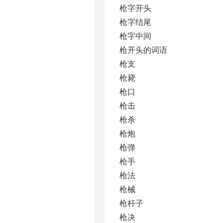
枪字开头
枪字结尾
枪字中间
枪开头的词语
枪支
枪毙
枪口
枪击
枪杀
枪炮
枪弹
枪手
枪法
枪械
枪杆子
枪决