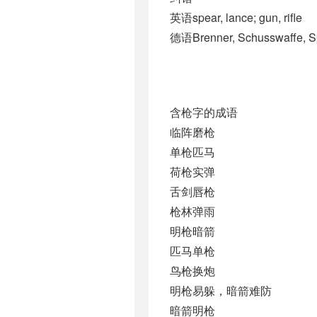
英语spear, lance; gun, rifle
德语Brenner, Schusswaffe, Spe
含枪字的成语
临阵磨枪
单枪匹马
荷枪实弹
舌剑唇枪
枪林弹雨
明枪暗箭
匹马单枪
鸟枪换炮
明枪易躲，暗箭难防
暗箭明枪