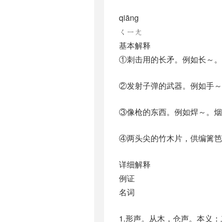
qiāng
ㄑㄧㄤ
基本解释
①刺击用的长矛。例如长～。
②发射子弹的武器。例如手～
③像枪的东西。例如焊～。烟
④两头尖的竹木片，供编篱笆
详细解释
例证
名词
1.形声。从木，仓声。本义