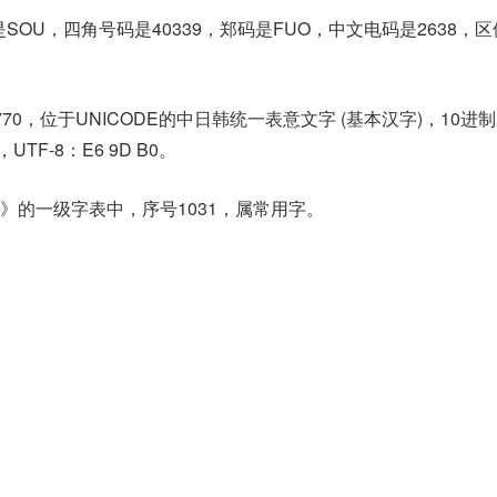
SOU，四角号码是40339，郑码是FUO，中文电码是2638，
770，位于UNICODE的中日韩统一表意文字 (基本汉字)，10进
0，UTF-8：E6 9D B0。
》的一级字表中，序号1031，属常用字。