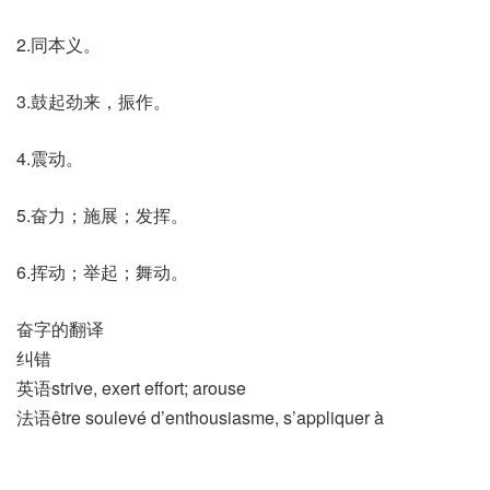
2.同本义。
3.鼓起劲来，振作。
4.震动。
5.奋力；施展；发挥。
6.挥动；举起；舞动。
奋字的翻译
纠错
英语strive, exert effort; arouse
法语être soulevé d’enthousiasme, s’appliquer à