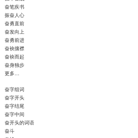
奋笔疾书
振奋人心
奋勇直前
奋发向上
奋勇前进
奋袂攘襟
奋袂而起
奋身独步
更多…
奋字组词
奋字开头
奋字结尾
奋字中间
奋开头的词语
奋斗