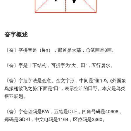
奋字概述
〔奋〕字拼音是（fèn），部首是大部，总笔画是8画。
〔奋〕字是上下结构，可拆字为“大、田”，五行属水。
〔奋〕字造字法是会意。金文字形，中间是“隹”( 鸟 );外面象
鸟振翅欲飞之势;下面是“田”，表示空旷的田野。本义是鸟类
振羽展翅。
〔奋〕字仓颉码是KW，五笔是DLF，四角号码是40608，
郑码是GDKI，中文电码是1164，区位码是2360。