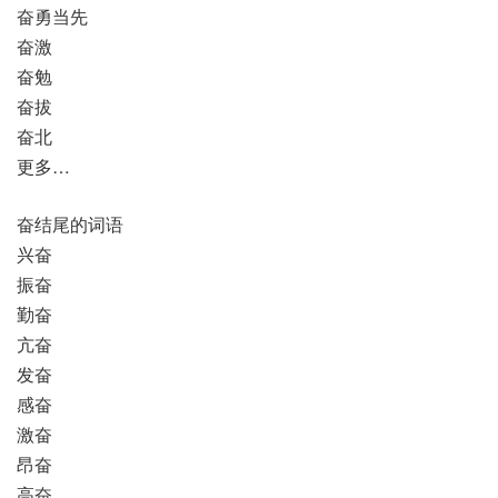
奋勇当先
奋激
奋勉
奋拔
奋北
更多…
奋结尾的词语
兴奋
振奋
勤奋
亢奋
发奋
感奋
激奋
昂奋
高奋