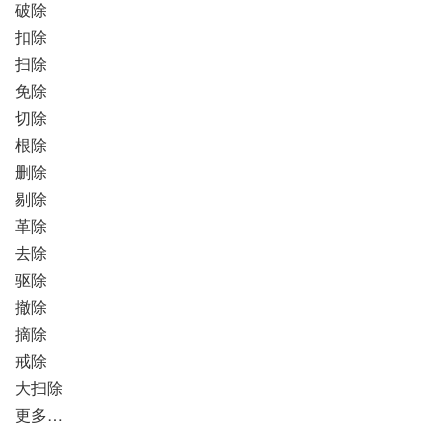
破除
扣除
扫除
免除
切除
根除
删除
剔除
革除
去除
驱除
撤除
摘除
戒除
大扫除
更多…