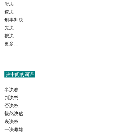
溃决
速决
刑事判决
先决
按决
更多…
决中间的词语
半决赛
判决书
否决权
毅然决然
表决权
一决雌雄