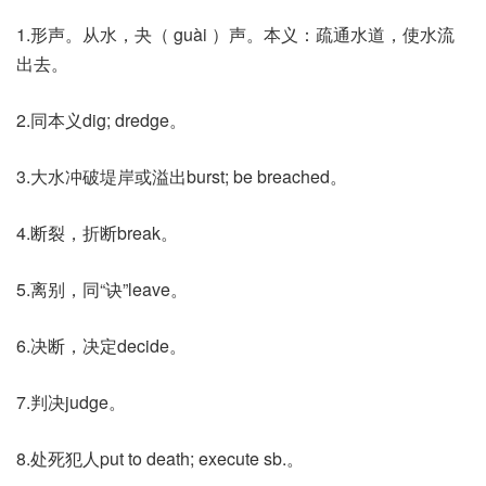
1.形声。从水，夬（ guài ）声。本义：疏通水道，使水流
出去。
2.同本义dig; dredge。
3.大水冲破堤岸或溢出burst; be breached。
4.断裂，折断break。
5.离别，同“诀”leave。
6.决断，决定decide。
7.判决judge。
8.处死犯人put to death; execute sb.。