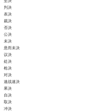
坚决
判决
表决
裁决
否决
公决
未决
悬而未决
议决
处决
枪决
对决
速战速决
果决
自决
取决
冲决