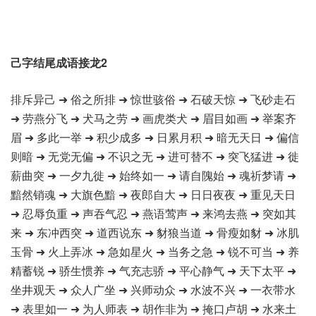
己字结尾成语接龙2
排斥异己 ➜ 俗之所排 ➜ 惊世骇俗 ➜ 石破天惊 ➜ 飞砂走石
➜ 劳燕分飞 ➜ 犬马之劳 ➜ 画虎类犬 ➜ 眉目如画 ➜ 举案齐
眉 ➜ 多此一举 ➜ 积少成多 ➜ 日累月积 ➜ 暗无天日 ➜ 偏信
则暗 ➜ 无党无偏 ➜ 不识之无 ➜ 进可替不 ➜ 突飞猛进 ➜ 徙
薪曲突 ➜ 一夕九徙 ➜ 始终如一 ➜ 请自隗始 ➜ 魂祈梦请 ➜
黯然销魂 ➜ 大旗色黯 ➜ 夜郎自大 ➜ 日日夜夜 ➜ 重见天日
➜ 忍辱负重 ➜ 声吞气忍 ➜ 燕语莺声 ➜ 来鸿去燕 ➜ 突如其
来 ➜ 东冲西突 ➜ 道西说东 ➜ 豺狼当道 ➜ 骨瘦如豺 ➜ 冰肌
玉骨 ➜ 火上弄冰 ➜ 急如星火 ➜ 当务之急 ➜ 锐不可当 ➜ 养
精蓄锐 ➜ 骄生惯养 ➜ 气充志骄 ➜ 平心静气 ➜ 天下太平 ➜
坐井观天 ➜ 众人广坐 ➜ 兴师动众 ➜ 水波不兴 ➜ 一衣带水
➜ 表里如一 ➜ 为人师表 ➜ 胡作非为 ➜ 掩口卢胡 ➜ 水来土