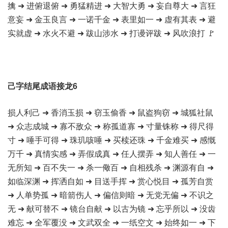
擒 ➜ 进俯退俯 ➜ 勇猛精进 ➜ 大智大勇 ➜ 妄自尊大 ➜ 言狂
意妄 ➜ 金玉良言 ➜ 一诺千金 ➜ 表里如一 ➜ 虚有其表 ➜ 避
实就虚 ➜ 水火不避 ➜ 跋山涉水 ➜ 打谩评跋 ➜ 风吹浪打 🚩
己字结尾成语接龙6
损人利己 ➜ 香消玉损 ➜ 窃玉偷香 ➜ 鼠盗狗窃 ➜ 城狐社鼠
➜ 众志成城 ➜ 寡不敌众 ➜ 称孤道寡 ➜ 寸量铢称 ➜ 得尺得
寸 ➜ 唾手可得 ➜ 珠玑咳唾 ➜ 买椟还珠 ➜ 千金难买 ➜ 感慨
万千 ➜ 真情实感 ➜ 弄假成真 ➜ 任人摆弄 ➜ 知人善任 ➜ 一
无所知 ➜ 百不失一 ➜ 杀一儆百 ➜ 自相残杀 ➜ 渊源有自 ➜
如临深渊 ➜ 挥洒自如 ➜ 目送手挥 ➜ 赏心悦目 ➜ 孤芳自赏
➜ 人单势孤 ➜ 暗箭伤人 ➜ 偏信则暗 ➜ 无党无偏 ➜ 不识之
无 ➜ 献可替不 ➜ 镜台自献 ➜ 以古为镜 ➜ 忘乎所以 ➜ 没齿
难忘 ➜ 全军覆没 ➜ 文武双全 ➜ 一纸空文 ➜ 始终如一 ➜ 下