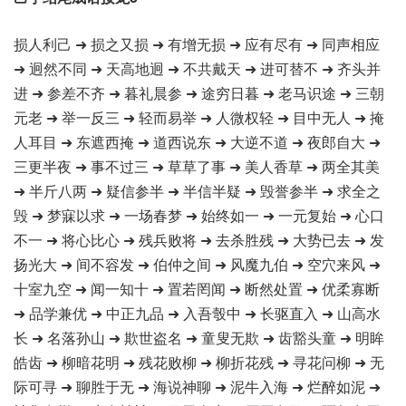
损人利己 ➜ 损之又损 ➜ 有增无损 ➜ 应有尽有 ➜ 同声相应
➜ 迥然不同 ➜ 天高地迥 ➜ 不共戴天 ➜ 进可替不 ➜ 齐头并
进 ➜ 参差不齐 ➜ 暮礼晨参 ➜ 途穷日暮 ➜ 老马识途 ➜ 三朝
元老 ➜ 举一反三 ➜ 轻而易举 ➜ 人微权轻 ➜ 目中无人 ➜ 掩
人耳目 ➜ 东遮西掩 ➜ 道西说东 ➜ 大逆不道 ➜ 夜郎自大 ➜
三更半夜 ➜ 事不过三 ➜ 草草了事 ➜ 美人香草 ➜ 两全其美
➜ 半斤八两 ➜ 疑信参半 ➜ 半信半疑 ➜ 毁誉参半 ➜ 求全之
毁 ➜ 梦寐以求 ➜ 一场春梦 ➜ 始终如一 ➜ 一元复始 ➜ 心口
不一 ➜ 将心比心 ➜ 残兵败将 ➜ 去杀胜残 ➜ 大势已去 ➜ 发
扬光大 ➜ 间不容发 ➜ 伯仲之间 ➜ 风魔九伯 ➜ 空穴来风 ➜
十室九空 ➜ 闻一知十 ➜ 置若罔闻 ➜ 断然处置 ➜ 优柔寡断
➜ 品学兼优 ➜ 中正九品 ➜ 入吾彀中 ➜ 长驱直入 ➜ 山高水
长 ➜ 名落孙山 ➜ 欺世盗名 ➜ 童叟无欺 ➜ 齿豁头童 ➜ 明眸
皓齿 ➜ 柳暗花明 ➜ 残花败柳 ➜ 柳折花残 ➜ 寻花问柳 ➜ 无
际可寻 ➜ 聊胜于无 ➜ 海说神聊 ➜ 泥牛入海 ➜ 烂醉如泥 ➜