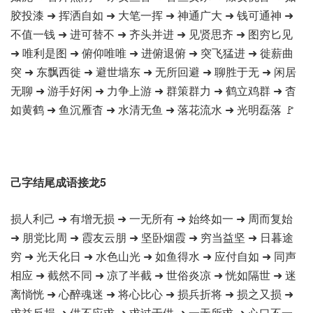
胶投漆 ➜ 挥洒自如 ➜ 大笔一挥 ➜ 神通广大 ➜ 钱可通神 ➜
不值一钱 ➜ 进可替不 ➜ 齐头并进 ➜ 见贤思齐 ➜ 图穷匕见
➜ 唯利是图 ➜ 俯仰唯唯 ➜ 进俯退俯 ➜ 突飞猛进 ➜ 徙薪曲
突 ➜ 东飘西徙 ➜ 避世墙东 ➜ 无所回避 ➜ 聊胜于无 ➜ 闲居
无聊 ➜ 游手好闲 ➜ 力争上游 ➜ 群策群力 ➜ 鹤立鸡群 ➜ 杳
如黄鹤 ➜ 鱼沉雁杳 ➜ 水清无鱼 ➜ 落花流水 ➜ 光明磊落 🚩
己字结尾成语接龙5
损人利己 ➜ 有增无损 ➜ 一无所有 ➜ 始终如一 ➜ 周而复始
➜ 朋党比周 ➜ 霞友云朋 ➜ 坚卧烟霞 ➜ 穷当益坚 ➜ 日暮途
穷 ➜ 光天化日 ➜ 水色山光 ➜ 如鱼得水 ➜ 应付自如 ➜ 同声
相应 ➜ 截然不同 ➜ 凉了半截 ➜ 世俗炎凉 ➜ 恍如隔世 ➜ 迷
离惝恍 ➜ 心醉魂迷 ➜ 将心比心 ➜ 损兵折将 ➜ 损之又损 ➜
求益反损 ➜ 供不应求 ➜ 求过于供 ➜ 一无所求 ➜ 心口不一