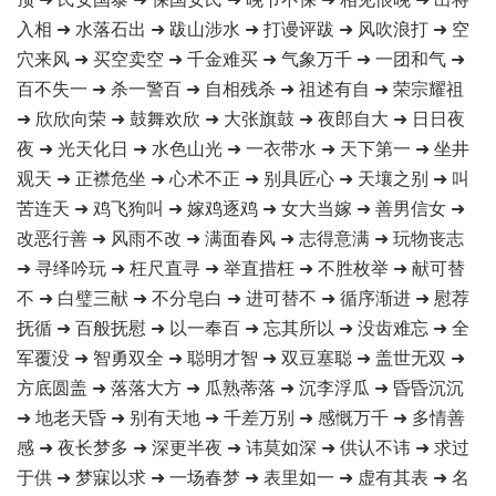
入相 ➜ 水落石出 ➜ 跋山涉水 ➜ 打谩评跋 ➜ 风吹浪打 ➜ 空
穴来风 ➜ 买空卖空 ➜ 千金难买 ➜ 气象万千 ➜ 一团和气 ➜
百不失一 ➜ 杀一警百 ➜ 自相残杀 ➜ 祖述有自 ➜ 荣宗耀祖
➜ 欣欣向荣 ➜ 鼓舞欢欣 ➜ 大张旗鼓 ➜ 夜郎自大 ➜ 日日夜
夜 ➜ 光天化日 ➜ 水色山光 ➜ 一衣带水 ➜ 天下第一 ➜ 坐井
观天 ➜ 正襟危坐 ➜ 心术不正 ➜ 别具匠心 ➜ 天壤之别 ➜ 叫
苦连天 ➜ 鸡飞狗叫 ➜ 嫁鸡逐鸡 ➜ 女大当嫁 ➜ 善男信女 ➜
改恶行善 ➜ 风雨不改 ➜ 满面春风 ➜ 志得意满 ➜ 玩物丧志
➜ 寻绎吟玩 ➜ 枉尺直寻 ➜ 举直措枉 ➜ 不胜枚举 ➜ 献可替
不 ➜ 白璧三献 ➜ 不分皂白 ➜ 进可替不 ➜ 循序渐进 ➜ 慰荐
抚循 ➜ 百般抚慰 ➜ 以一奉百 ➜ 忘其所以 ➜ 没齿难忘 ➜ 全
军覆没 ➜ 智勇双全 ➜ 聪明才智 ➜ 双豆塞聪 ➜ 盖世无双 ➜
方底圆盖 ➜ 落落大方 ➜ 瓜熟蒂落 ➜ 沉李浮瓜 ➜ 昏昏沉沉
➜ 地老天昏 ➜ 别有天地 ➜ 千差万别 ➜ 感慨万千 ➜ 多情善
感 ➜ 夜长梦多 ➜ 深更半夜 ➜ 讳莫如深 ➜ 供认不讳 ➜ 求过
于供 ➜ 梦寐以求 ➜ 一场春梦 ➜ 表里如一 ➜ 虚有其表 ➜ 名