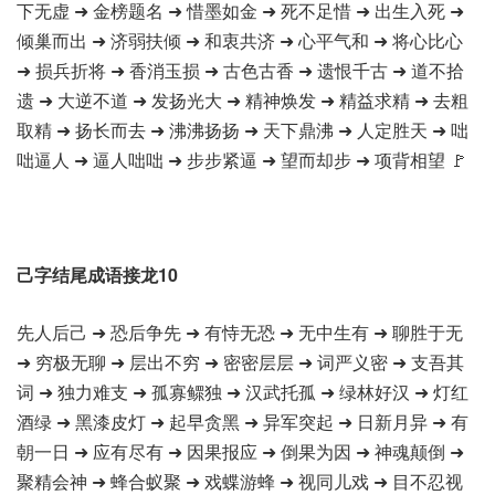
下无虚 ➜ 金榜题名 ➜ 惜墨如金 ➜ 死不足惜 ➜ 出生入死 ➜
倾巢而出 ➜ 济弱扶倾 ➜ 和衷共济 ➜ 心平气和 ➜ 将心比心
➜ 损兵折将 ➜ 香消玉损 ➜ 古色古香 ➜ 遗恨千古 ➜ 道不拾
遗 ➜ 大逆不道 ➜ 发扬光大 ➜ 精神焕发 ➜ 精益求精 ➜ 去粗
取精 ➜ 扬长而去 ➜ 沸沸扬扬 ➜ 天下鼎沸 ➜ 人定胜天 ➜ 咄
咄逼人 ➜ 逼人咄咄 ➜ 步步紧逼 ➜ 望而却步 ➜ 项背相望 🚩
己字结尾成语接龙10
先人后己 ➜ 恐后争先 ➜ 有恃无恐 ➜ 无中生有 ➜ 聊胜于无
➜ 穷极无聊 ➜ 层出不穷 ➜ 密密层层 ➜ 词严义密 ➜ 支吾其
词 ➜ 独力难支 ➜ 孤寡鳏独 ➜ 汉武托孤 ➜ 绿林好汉 ➜ 灯红
酒绿 ➜ 黑漆皮灯 ➜ 起早贪黑 ➜ 异军突起 ➜ 日新月异 ➜ 有
朝一日 ➜ 应有尽有 ➜ 因果报应 ➜ 倒果为因 ➜ 神魂颠倒 ➜
聚精会神 ➜ 蜂合蚁聚 ➜ 戏蝶游蜂 ➜ 视同儿戏 ➜ 目不忍视