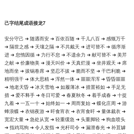
己字结尾成语接龙7
安分守己 ➜ 随遇而安 ➜ 百依百随 ➜ 千儿八百 ➜ 感慨万千
➜ 隔世之感 ➜ 天壤之隔 ➜ 不共戴天 ➜ 进可替不 ➜ 循序渐
进 ➜ 怠惰因循 ➜ 力行不怠 ➜ 不遗余力 ➜ 献可替不 ➜ 美芹
之献 ➜ 价廉物美 ➜ 漫天叫价 ➜ 天真烂漫 ➜ 坐井观天 ➜ 席
地而坐 ➜ 拔锅卷席 ➜ 坚忍不拔 ➜ 脆而不坚 ➜ 干巴利脆 ➜
精明强干 ➜ 体大思精 ➜ 浑然一体 ➜ 噩噩浑浑 ➜ 昏昏噩噩
➜ 地老天昏 ➜ 冰天雪地 ➜ 如履薄冰 ➜ 措置裕如 ➜ 手足无
措 ➜ 爱不释手 ➜ 冬日可爱 ➜ 春夏秋冬 ➜ 着手成春 ➜ 十捉
九着 ➜ 一五一十 ➜ 始终如一 ➜ 周而复始 ➜ 蝶化庄周 ➜ 游
蜂浪蝶 ➜ 衣锦夜游 ➜ 旰食宵衣 ➜ 衣宵食旰 ➜ 量体裁衣 ➜
宽宏大量 ➜ 急处从宽 ➜ 轻重缓急 ➜ 头重脚轻 ➜ 狗血喷头
➜ 指鸡骂狗 ➜ 令人发指 ➜ 光杆司令 ➜ 漏泄春光 ➜ 补苴罅