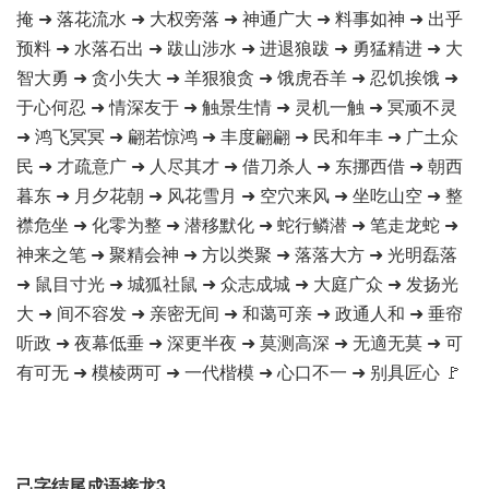
掩 ➜ 落花流水 ➜ 大权旁落 ➜ 神通广大 ➜ 料事如神 ➜ 出乎
预料 ➜ 水落石出 ➜ 跋山涉水 ➜ 进退狼跋 ➜ 勇猛精进 ➜ 大
智大勇 ➜ 贪小失大 ➜ 羊狠狼贪 ➜ 饿虎吞羊 ➜ 忍饥挨饿 ➜
于心何忍 ➜ 情深友于 ➜ 触景生情 ➜ 灵机一触 ➜ 冥顽不灵
➜ 鸿飞冥冥 ➜ 翩若惊鸿 ➜ 丰度翩翩 ➜ 民和年丰 ➜ 广土众
民 ➜ 才疏意广 ➜ 人尽其才 ➜ 借刀杀人 ➜ 东挪西借 ➜ 朝西
暮东 ➜ 月夕花朝 ➜ 风花雪月 ➜ 空穴来风 ➜ 坐吃山空 ➜ 整
襟危坐 ➜ 化零为整 ➜ 潜移默化 ➜ 蛇行鳞潜 ➜ 笔走龙蛇 ➜
神来之笔 ➜ 聚精会神 ➜ 方以类聚 ➜ 落落大方 ➜ 光明磊落
➜ 鼠目寸光 ➜ 城狐社鼠 ➜ 众志成城 ➜ 大庭广众 ➜ 发扬光
大 ➜ 间不容发 ➜ 亲密无间 ➜ 和蔼可亲 ➜ 政通人和 ➜ 垂帘
听政 ➜ 夜幕低垂 ➜ 深更半夜 ➜ 莫测高深 ➜ 无適无莫 ➜ 可
有可无 ➜ 模棱两可 ➜ 一代楷模 ➜ 心口不一 ➜ 别具匠心 🚩
己字结尾成语接龙3