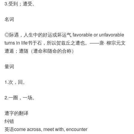
3.受到；遭受。
名词
◎际遇，人生中的好运或坏运气 favorable or unfavorable
turns in life书于石，所以贺兹丘之遭也。——唐· 柳宗元文
遭遁；遭随（遭命和随命的合称）
量词
1.次，回。
2.一圈，一场。
遭字的翻译
纠错
英语come across, meet with, encounter