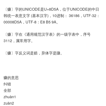
〔赚〕字的UNICODE是U+8D5A，位于UNICODE的中日
韩统一表意文字 (基本汉字)，10进制： 36186，UTF-32：
00008D5A，UTF-8：E8 B5 9A。
〔赚〕字在《通用规范汉字表》的一级字表中，序号
3112，属常用字。
〔赚〕字反义词是赔，异体字是賺。
赚的意思
纠错
全部
zhuàn1
zuàn2