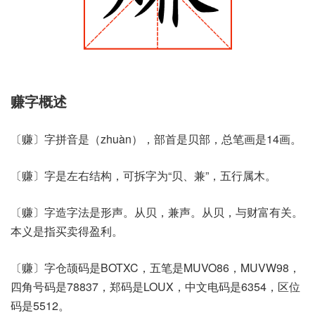
赚字概述
〔赚〕字拼音是（zhuàn），部首是贝部，总笔画是14画。
〔赚〕字是左右结构，可拆字为“贝、兼”，五行属木。
〔赚〕字造字法是形声。从贝，兼声。从贝，与财富有关。
本义是指买卖得盈利。
〔赚〕字仓颉码是BOTXC，五笔是MUVO86，MUVW98，
四角号码是78837，郑码是LOUX，中文电码是6354，区位
码是5512。