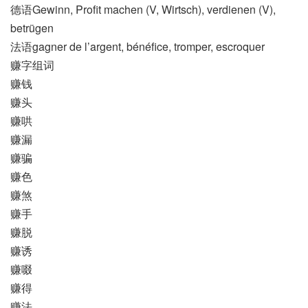
德语Gewinn, Profit machen (V, Wirtsch)​, verdienen (V)​,
betrügen
法语gagner de l’argent, bénéfice, tromper, escroquer
赚字组词
赚钱
赚头
赚哄
赚漏
赚骗
赚色
赚煞
赚手
赚脱
赚诱
赚啜
赚得
赚法