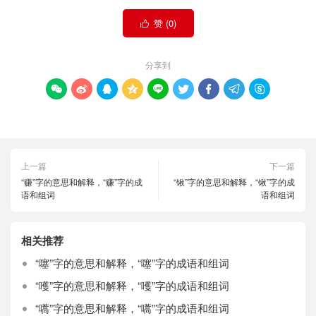
赞 (
0
)

分享到









上一篇
下一篇
“赚”字的意思和解释，“赚”字的成
“锹”字的意思和解释，“锹”字的成
语和组词
语和组词
相关推荐
“噻”字的意思和解释，“噻”字的成语和组词
“嚄”字的意思和解释，“嚄”字的成语和组词
“嚆”字的意思和解释，“嚆”字的成语和组词