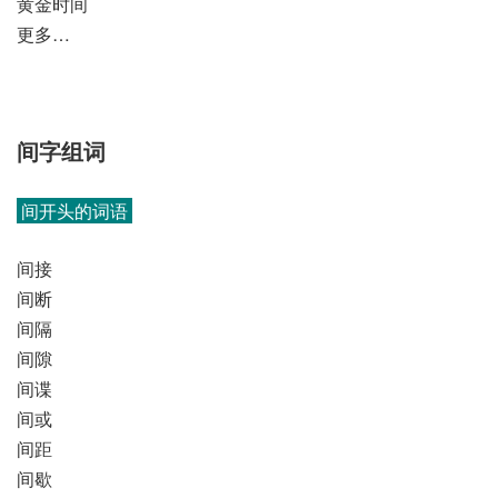
黄金时间
更多…
间字组词
间开头的词语
间接
间断
间隔
间隙
间谍
间或
间距
间歇