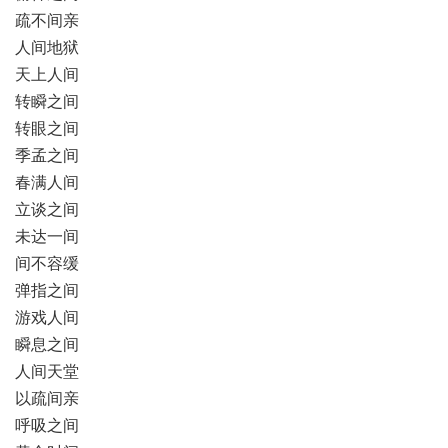
疏不间亲
人间地狱
天上人间
转瞬之间
转眼之间
季孟之间
春满人间
立谈之间
未达一间
间不容缓
弹指之间
游戏人间
瞬息之间
人间天堂
以疏间亲
呼吸之间