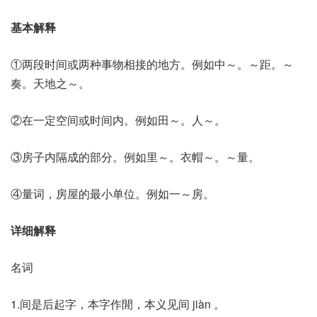
基本解释
①两段时间或两种事物相接的地方。例如中～。～距。～
奏。天地之～。
②在一定空间或时间内。例如田～。人～。
③房子内隔成的部分。例如里～。衣帽～。～量。
④量词，房屋的最小单位。例如一～房。
详细解释
名词
1.间是后起字，本字作閒，本义见间 jiàn 。