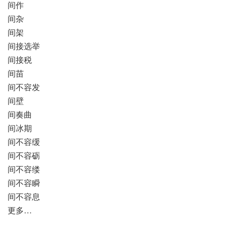
间作
间杂
间架
间接选举
间接税
间苗
间不容发
间壁
间奏曲
间冰期
间不容缓
间不容砺
间不容缕
间不容瞬
间不容息
更多…