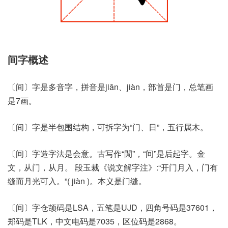
间字概述
〔间〕字是多音字，拼音是jiān、jiàn，部首是门，总笔画
是7画。
〔间〕字是半包围结构，可拆字为“门、日”，五行属木。
〔间〕字造字法是会意。古写作“閒”，“间”是后起字。金
文，从门，从月。 段玉裁《说文解字注》:“开门月入，门有
缝而月光可入。”( jiàn )。本义是门缝。
〔间〕字仓颉码是LSA，五笔是UJD，四角号码是37601，
郑码是TLK，中文电码是7035，区位码是2868。