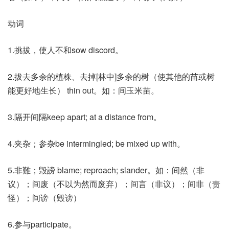
动词
1.挑拔，使人不和sow discord。
2.拔去多余的植株、去掉[林中]多余的树（使其他的苗或树
能更好地生长） thin out。如：间玉米苗。
3.隔开间隔keep apart; at a distance from。
4.夹杂；参杂be intermingled; be mixed up with。
5.非難；毁謗 blame; reproach; slander。如：间然（非
议）；间废（不以为然而废弃）；间言（非议）；间非（责
怪）；间谤（毁谤）
6.参与participate。