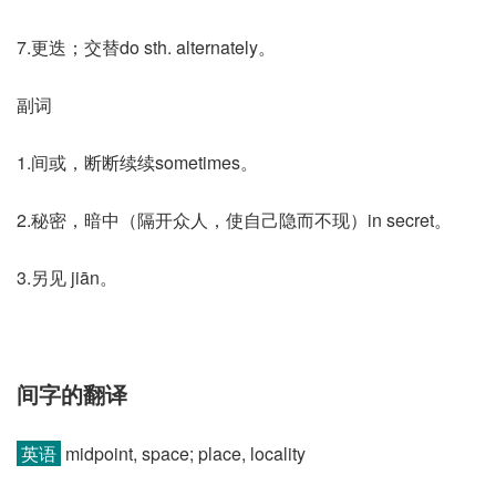
7.更迭；交替do sth. alternately。
副词
1.间或，断断续续sometimes。
2.秘密，暗中（隔开众人，使自己隐而不现）in secret。
3.另见 jiān。
间字的翻译
英语
midpoint, space; place, locality