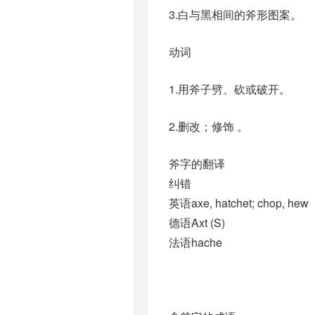
3.白与黑相间的斧形图案。
动词
1.用斧子劈、砍或破开。
2.删改；修饰 。
斧字的翻译
纠错
英语axe, hatchet; chop, hew
德语Axt (S)
法语hache