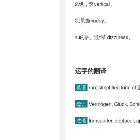
2.纵，竖vertical。
3.浑浊muddy。
4.眩晕。通“晕”dizziness。
运字的翻译
英语
run; simplified form of 運
德语
Vermögen, Glück, Schic
法语
transporter, déplacer, ap