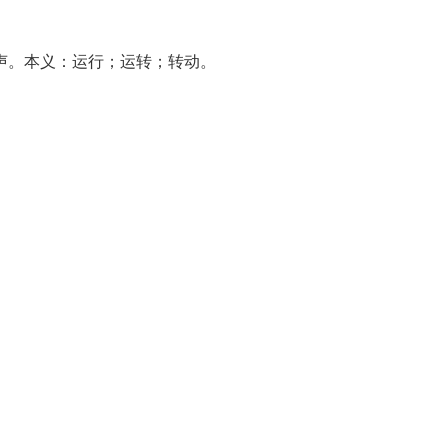
，军声。本义：运行；运转；转动。