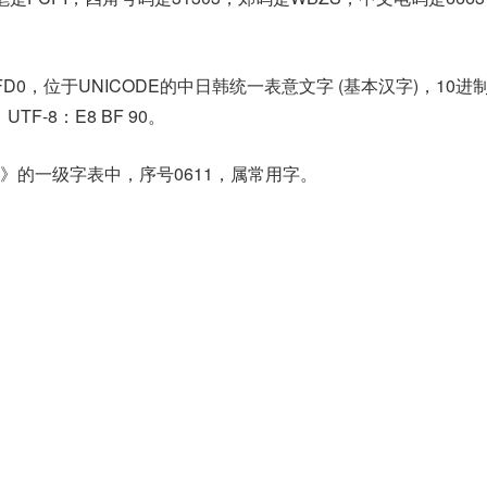
FD0，位于UNICODE的中日韩统一表意文字 (基本汉字)，10进
，UTF-8：E8 BF 90。
》的一级字表中，序号0611，属常用字。