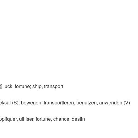
 luck, fortune; ship, transport
ksal (S)​, bewegen, transportieren, benutzen, anwenden (V)
pliquer, utiliser, fortune, chance, destin