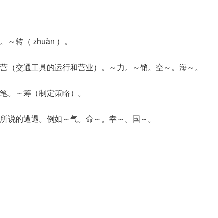
转（ zhuàn ）。
营（交通工具的运行和营业）。～力。～销。空～。海～。
笔。～筹（制定策略）。
所说的遭遇。例如～气。命～。幸～。国～。