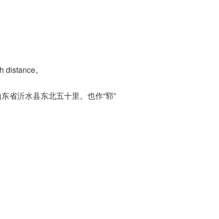
distance。
在今山东省沂水县东北五十里。也作“郓”