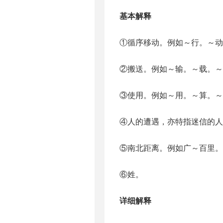
基本解释
①循序移动。例如～行。～动。～
②搬送。例如～输。～载。～
③使用。例如～用。～算。～
④人的遭遇，亦特指迷信的人
⑤南北距离。例如广～百里。
⑥姓。
详细解释