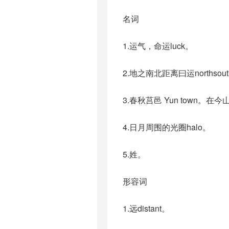
名词
1.运气，命运luck。
2.地之南北距离曰运northsouth 
3.春秋莒邑 Yun town。
4.日月周围的光圈halo。
5.姓。
形容词
1.远distant。