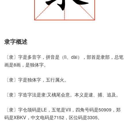
隶字概述
〔隶〕字是多音字，拼音是（lì、dài），部首是隶部，总笔
画是8画，是独体字。
〔隶〕字是独体字，五行属火。
〔隶〕字造字法是隶:又樆尾会意。本义是逮、捕、追及。
〔隶〕字仓颉码是LE，五笔是VII，四角号码是50909，郑
码是XBKV，中文电码是7152，区位码是3305。