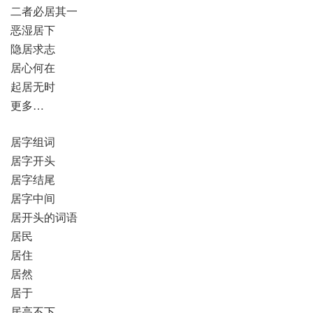
二者必居其一
恶湿居下
隐居求志
居心何在
起居无时
更多…
居字组词
居字开头
居字结尾
居字中间
居开头的词语
居民
居住
居然
居于
居高不下