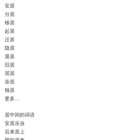
安居
分居
移居
起居
迁居
隐居
退居
旧居
屈居
杂居
独居
更多…
居中间的词语
安居乐业
后来居上
囤积居奇