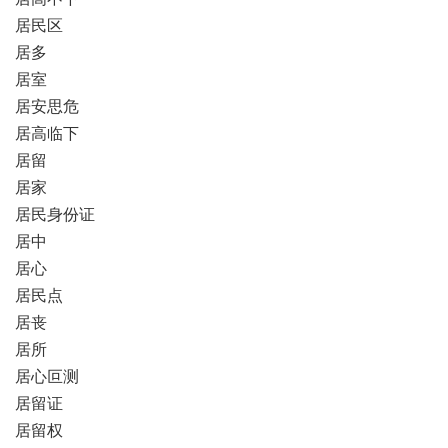
居民区
居多
居室
居安思危
居高临下
居留
居家
居民身份证
居中
居心
居民点
居丧
居所
居心叵测
居留证
居留权