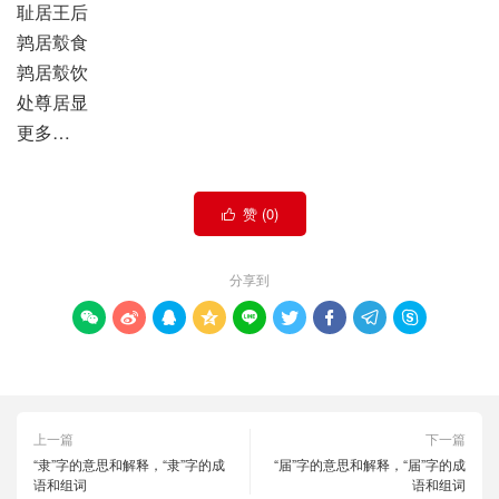
耻居王后
鹑居鷇食
鹑居鷇饮
处尊居显
更多…
赞 (
0
)

分享到









上一篇
下一篇
“隶”字的意思和解释，“隶”字的成
“届”字的意思和解释，“届”字的成
语和组词
语和组词