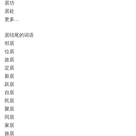
居功
居处
更多…
居结尾的词语
邻居
位居
故居
定居
新居
跃居
自居
民居
聚居
同居
家居
旅居