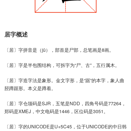
居字概述
〔居〕字拼音是（jū），部首是尸部，总笔画是8画。
〔居〕字是半包围结构，可拆字为“尸、古”，五行属木。
〔居〕字造字法是象形。金文字形，是“踞”的本字，象人曲
胫蹲踞形。本义是蹲着。
〔居〕字仓颉码是SJR，五笔是NDD，四角号码是77264，
郑码是XMEJ，中文电码是1446，区位码是3051。
〔居〕字的UNICODE是U+5C45，位于UNICODE的中日韩