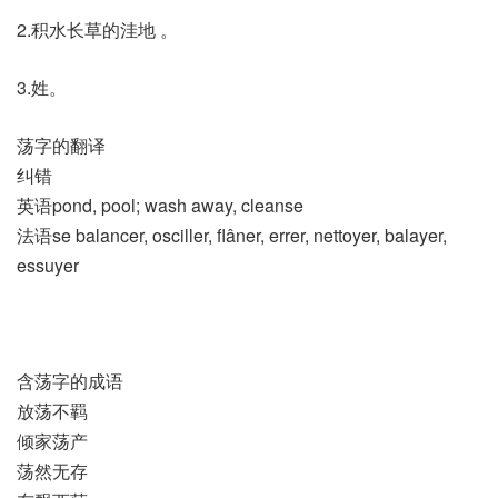
2.积水长草的洼地 。
3.姓。
荡字的翻译
纠错
英语pond, pool; wash away, cleanse
法语se balancer, osciller, flâner, errer, nettoyer, balayer,
essuyer
含荡字的成语
放荡不羁
倾家荡产
荡然无存