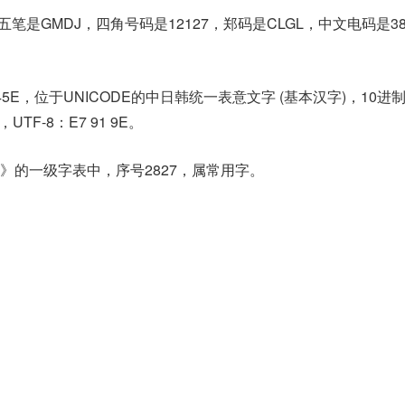
笔是GMDJ，四角号码是12127，郑码是CLGL，中文电码是38
45E，位于UNICODE的中日韩统一表意文字 (基本汉字)，10进
，UTF-8：E7 91 9E。
》的一级字表中，序号2827，属常用字。