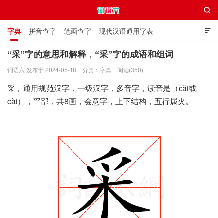

字典
拼音查字
笔画查字
现代汉语通用字表

通用规范汉字表
叠字大全
独体字大全
极简英语词典
“采”字的意思和解释，“采”字的成语和组词
词语六 发布于 2024-05-18
分类：
字典
阅读(350)
词语六
采，通用规范汉字，一级汉字，多音字，读音是（cǎi或
cài），爫部，共8画，会意字，上下结构，五行属火。