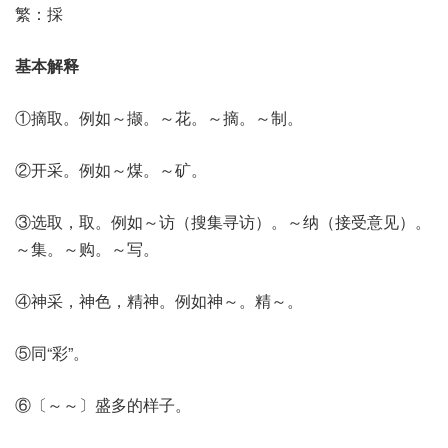
繁：採
基本解释
①摘取。例如～撷。～花。～摘。～制。
②开采。例如～煤。～矿。
③选取，取。例如～访（搜集寻访）。～纳（接受意见）。
～集。～购。～写。
④神采，神色，精神。例如神～。精～。
⑤同“彩”。
⑥〔～～〕盛多的样子。