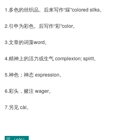
1.多色的丝织品。后来写作“綵”colored silks。
2.引申为彩色。后写作“彩”color。
3.文章的词藻word。
4.精神上的活力或生气 complexion; spirit。
5.神色；神态 expression。
6.彩头，赌注 wager。
7.另见 cài。
采（cài）