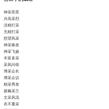
神采奕奕
兴高采烈
没精打采
无精打采
想望风采
神采焕发
神采飞扬
丰富多采
采风问俗
博采众长
博采众议
精采秀发
披榛采兰
文采风流
衣不重采