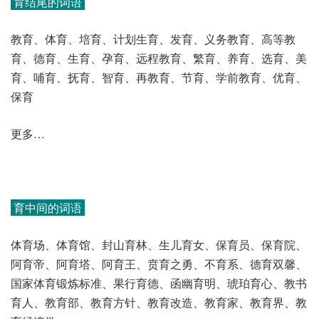
育结尾的词语
教育、体育、培育、计划生育、发育、义务教育、高等教
育、德育、生育、孕育、远程教育、繁育、养育、选育、美
育、哺育、抚育、智育、再教育、节育、学前教育、优育、
保育
更多…
育中间的词语
体育场、体育馆、封山育林、生儿育女、保育员、保育院、
阿育帝、阿育塔、阿育王、贲育之勇、不育系、德育双馨、
国家体育锻炼标准、果行育德、函幽育明、琥珀育心、教书
育人、教育部、教育方针、教育改造、教育家、教育界、教