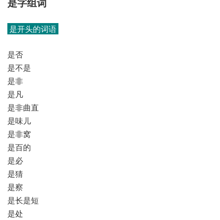
是字组词
是开头的词语
是否
是不是
是非
是凡
是非曲直
是味儿
是非窝
是百的
是必
是猜
是察
是长是短
是处