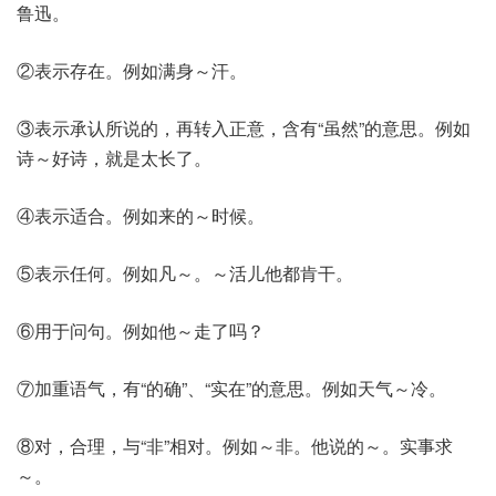
鲁迅。
②表示存在。例如满身～汗。
③表示承认所说的，再转入正意，含有“虽然”的意思。例如
诗～好诗，就是太长了。
④表示适合。例如来的～时候。
⑤表示任何。例如凡～。～活儿他都肯干。
⑥用于问句。例如他～走了吗？
⑦加重语气，有“的确”、“实在”的意思。例如天气～冷。
⑧对，合理，与“非”相对。例如～非。他说的～。实事求
～。