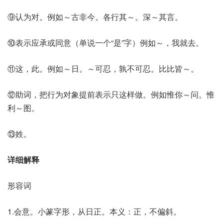
⑨认为对。例如～古非今。各行其～。深～其言。
⑩表示应承或同意（单说一个“是”字）例如～，我就去。
⑪这，此。例如～日。～可忍，孰不可忍。比比皆～。
⑫助词，把行为对象提前表示只这样做。例如惟你～问。惟
利～图。
⑬姓。
详细解释
形容词
1.会意。小篆字形，从日正。本义：正，不偏斜。