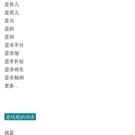
是答儿
是搭儿
是当
是的
是得
是非不分
是非场
是非长短
是非得失
是非颠倒
更多…
是结尾的词语
就是