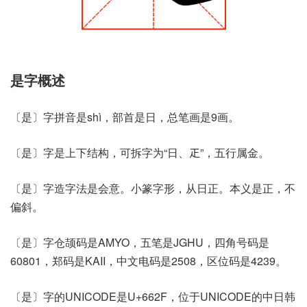
是字概述
〔是〕字拼音是shì，部首是日，总笔画是9画。
〔是〕字是上下结构，可拆字为“日、𤴓”，五行属金。
〔是〕字造字法是会意。小篆字形，从日正。本义是正，不
偏斜。
〔是〕字仓颉码是AMYO，五笔是JGHU，四角号码是
60801，郑码是KAII，中文电码是2508，区位码是4239。
〔是〕字的UNICODE是U+662F，位于UNICODE的中日韩