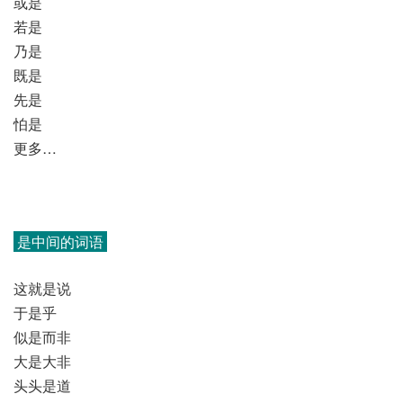
或是
若是
乃是
既是
先是
怕是
更多…
是中间的词语
这就是说
于是乎
似是而非
大是大非
头头是道