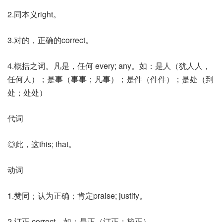
2.同本义right。
3.对的，正确的correct。
4.概括之词。凡是，任何 every; any。如：是人（犹人人，
任何人）；是事（事事；凡事）；是件（件件）；是处（到
处；处处）
代词
◎此，这this; that。
动词
1.赞同；认为正确；肯定praise; justify。
2.订正 correct。如：是正（订正；校正）