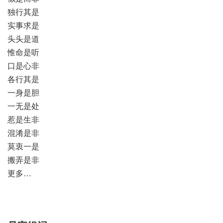
独行其是
实事求是
头头是道
惟命是听
口是心非
各行其是
一身是胆
一无是处
惹是生非
混淆是非
莫衷一是
搬弄是非
更多…