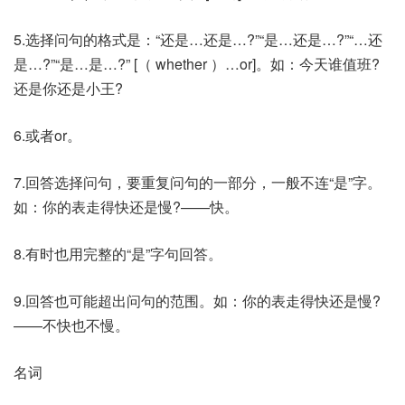
5.选择问句的格式是：“还是…还是…?”“是…还是…?”“…还
是…?”“是…是…?” [（ whether ）…or]。如：今天谁值班?
还是你还是小王?
6.或者or。
7.回答选择问句，要重复问句的一部分，一般不连“是”字。
如：你的表走得快还是慢?——快。
8.有时也用完整的“是”字句回答。
9.回答也可能超出问句的范围。如：你的表走得快还是慢?
——不快也不慢。
名词