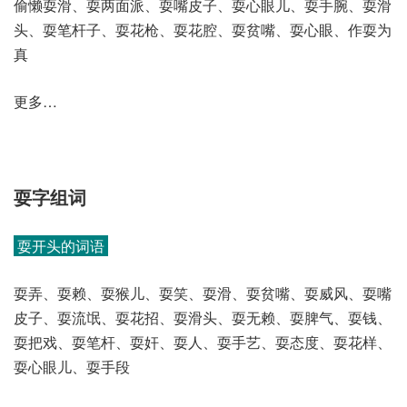
偷懒耍滑、耍两面派、耍嘴皮子、耍心眼儿、耍手腕、耍滑
头、耍笔杆子、耍花枪、耍花腔、耍贫嘴、耍心眼、作耍为
真
更多…
耍字组词
耍开头的词语
耍弄、耍赖、耍猴儿、耍笑、耍滑、耍贫嘴、耍威风、耍嘴
皮子、耍流氓、耍花招、耍滑头、耍无赖、耍脾气、耍钱、
耍把戏、耍笔杆、耍奸、耍人、耍手艺、耍态度、耍花样、
耍心眼儿、耍手段