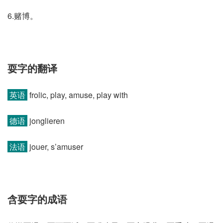
6.赌博。
耍字的翻译
英语
frolic, play, amuse, play with
德语
jonglieren
法语
jouer, s’amuser
含耍字的成语