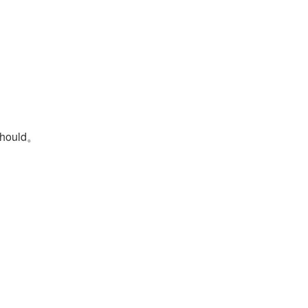
hould。