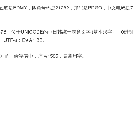
笔是EDMY，四角号码是21282，郑码是PDGO，中文电码是7
87B，位于UNICODE的中日韩统一表意文字 (基本汉字)，10进
b，UTF-8：E9 A1 BB。
》的一级字表中，序号1585，属常用字。
。