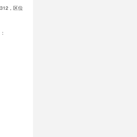
312，区位
制：