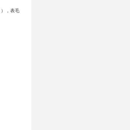
n ），表毛