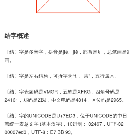
结字概述
〔结〕字是多音字，拼音是jié、jiē，部首是纟，总笔画是9
画。
〔结〕字是左右结构，可拆字为“纟、吉”，五行属木。
〔结〕字仓颉码是VMGR，五笔是XFKG，四角号码是
24161，郑码是ZBJ，中文电码是4814，区位码是2965。
〔结〕字的UNICODE是U+7ED3，位于UNICODE的中日
韩统一表意文字 (基本汉字)，10进制： 32467，UTF-32：
00007ed3，UTF-8：E7 BB 93。