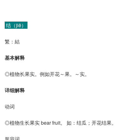
结（jiē）
繁：結
基本解释
◎植物长果实。例如开花～果。～实。
详细解释
动词
◎植物生长果实 bear fruit。 如：结瓜；开花结果。
形容词