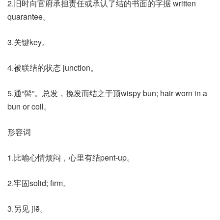
2.旧时向官府承担责任或承认了结的书面的字据 written
quarantee。
3.关键key。
4.被联结的状态 junction。
5.通“髻”。总发，挽发而结之于顶wispy bun; hair worn in a
bun or coil。
形容词
1.比喻心情烦闷，心里有结pent-up。
2.牢固solid; firm。
3.另见 jiē。