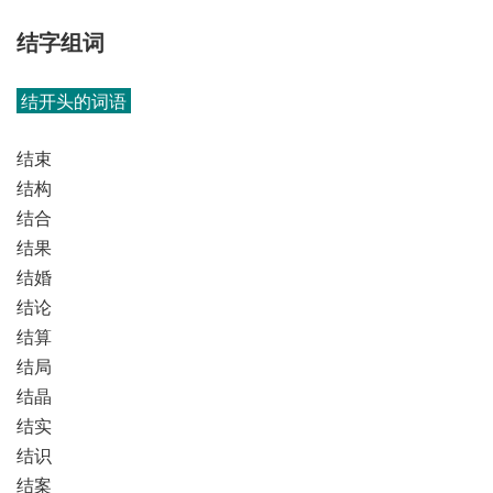
结字组词
结开头的词语
结束
结构
结合
结果
结婚
结论
结算
结局
结晶
结实
结识
结案