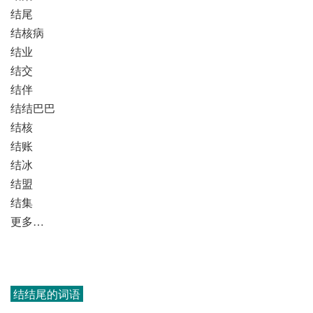
结尾
结核病
结业
结交
结伴
结结巴巴
结核
结账
结冰
结盟
结集
更多…
结结尾的词语