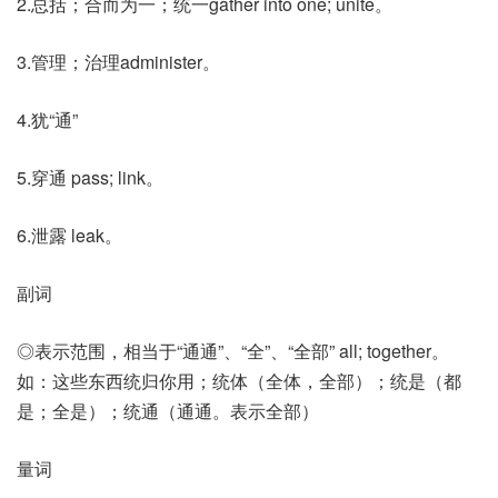
2.总括；合而为一；统一gather into one; unite。
3.管理；治理administer。
4.犹“通”
5.穿通 pass; link。
6.泄露 leak。
副词
◎表示范围，相当于“通通”、“全”、“全部” all; together。
如：这些东西统归你用；统体（全体，全部）；统是（都
是；全是）；统通（通通。表示全部）
量词