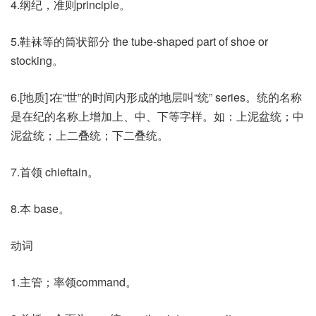
4.纲纪，准则principle。
5.鞋袜等的筒状部分 the tube-shaped part of shoe or
stocking。
6.[地质]∶在“世”的时间内形成的地层叫“统” series。统的名称
是在纪的名称上增加上、中、下等字样。如：上泥盆统；中
泥盆统；上二叠统；下二叠统。
7.首领 chieftain。
8.本 base。
动词
1.主管；率领command。