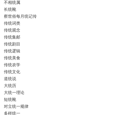
不相统属
长统靴
察世俗每月统记传
传统词类
传统观念
传统集邮
传统剧目
传统逻辑
传统美食
传统农学
传统文化
道统说
大统历
大统一理论
短统靴
对立统一规律
多样统一