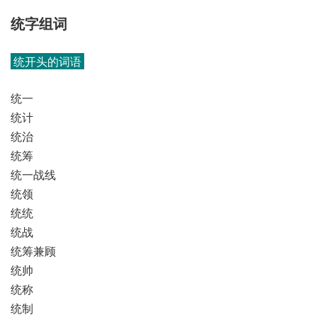
统字组词
统开头的词语
统一
统计
统治
统筹
统一战线
统领
统统
统战
统筹兼顾
统帅
统称
统制