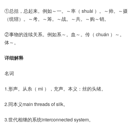
①总括，总起来。例如～一。～率（ shuài ）。～帅。～摄
（统辖）。～考。～筹。～战。～共。～购～销。
②事物的连续关系。例如系～。血～。传（ chuán ）～。
体～。
详细解释
名词
1.形声。从糸（ mì ），充声。本义：丝的头绪。
2.同本义main threads of silk。
3.世代相继的系统interconnected system。