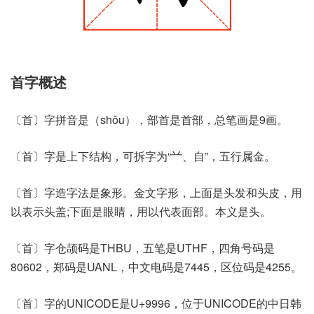
首字概述
〔首〕字拼音是（shǒu），部首是首部，总笔画是9画。
〔首〕字是上下结构，可拆字为“䒑、自”，五行属金。
〔首〕字造字法是象形。金文字形，上面是头发和头皮，用
以表示头盖;下面是眼睛，用以代表面部。本义是头。
〔首〕字仓颉码是THBU，五笔是UTHF，四角号码是
80602，郑码是UANL，中文电码是7445，区位码是4255。
〔首〕字的UNICODE是U+9996，位于UNICODE的中日韩