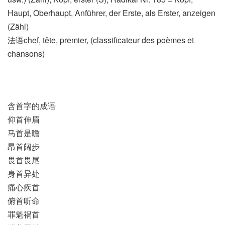
Haupt, Oberhaupt, Anführer, der Erste, als Erster, anzeigen
(Zähl)
法语chef, tête, premier, (classificateur des poèmes et
chansons)​
含首字的成语
仰首伸眉
马首是瞻
昂首阔步
畏首畏尾
身首异处
痛心疾首
俯首听命
罪魁祸首