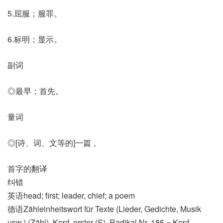
5.屈服；服罪。
6.标明；显示。
副词
◎最早；首先。
量词
◎[诗、词、文等的]一篇 。
首字的翻译
纠错
英语head; first; leader, chief; a poem
德语Zähleinheitswort für Texte (Lieder, Gedichte, Musik
usw.)​ (Zähl)​, Kopf, erster (S)​, Radikal Nr. 185 = Kopf,