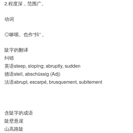
2.程度深，范围广。
动词
◎哆嗦。也作“抖” 。
陡字的翻译
纠错
英语steep, sloping; abruptly, sudden
德语steil, abschüssig (Adj)
法语abrupt, escarpé, brusquement, subitement
含陡字的成语
陡壁悬崖
山高路陡