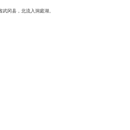
于湖南省武冈县，北流入洞庭湖。