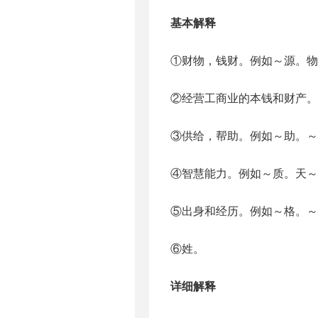
基本解释
①财物，钱财。例如～源。物
②经营工商业的本钱和财产。
③供给，帮助。例如～助。
④智慧能力。例如～质。天～
⑤出身和经历。例如～格。～
⑥姓。
详细解释