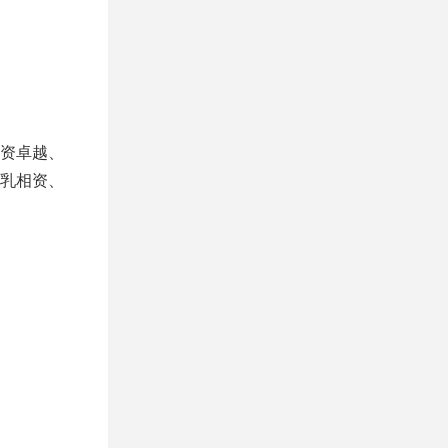
资卓越、
乳相资、