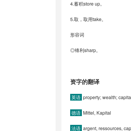
4.蓄积store up。
5.取，取用take。
形容词
◎锋利sharp。
资字的翻译
英语
property; wealth; capita
德语
Mittel, Kapital
法语
argent, ressources, capi