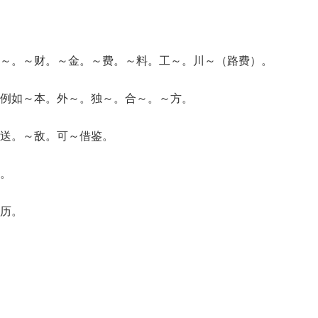
～。～财。～金。～费。～料。工～。川～（路费）。
例如～本。外～。独～。合～。～方。
～送。～敌。可～借鉴。
。
历。