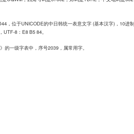
D44，位于UNICODE的中日韩统一表意文字 (基本汉字)，10进
，UTF-8：E8 B5 84。
》的一级字表中，序号2039，属常用字。
。