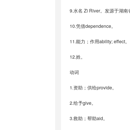
9.水名 Zi River。发源
10.凭借dependence。
11.能力；作用ability; effect。
12.姓。
动词
1.资助；供给provide。
2.给予give。
3.救助；帮助aid。