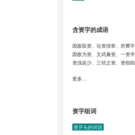
含资字的成语
因敌取资、论资排辈、所费
因敌为资、文武兼资、一资
资浅齿少、三径之资、资怨助
更多…
资字组词
资开头的词语