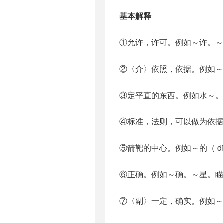
基本解释
①允许，许可。例如～许。～
②〈介〉依照，依据。例如～
③定平直的东西。例如水～。
④标准，法则，可以做为依
⑤箭靶的中心。例如～的（ dì
⑥正确。例如～确。～星。瞄
⑦〈副〉一定，确实。例如～