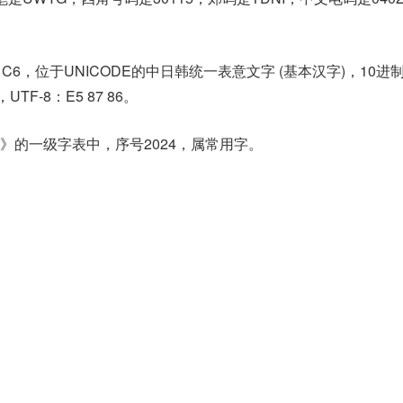
1C6，位于UNICODE的中日韩统一表意文字 (基本汉字)，10进
，UTF-8：E5 87 86。
》的一级字表中，序号2024，属常用字。