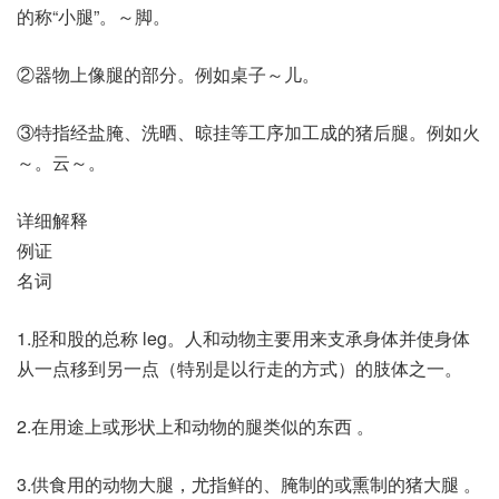
的称“小腿”。～脚。
②器物上像腿的部分。例如桌子～儿。
③特指经盐腌、洗晒、晾挂等工序加工成的猪后腿。例如火
～。云～。
详细解释
例证
名词
1.胫和股的总称 leg。人和动物主要用来支承身体并使身体
从一点移到另一点（特别是以行走的方式）的肢体之一。
2.在用途上或形状上和动物的腿类似的东西 。
3.供食用的动物大腿，尤指鲜的、腌制的或熏制的猪大腿 。