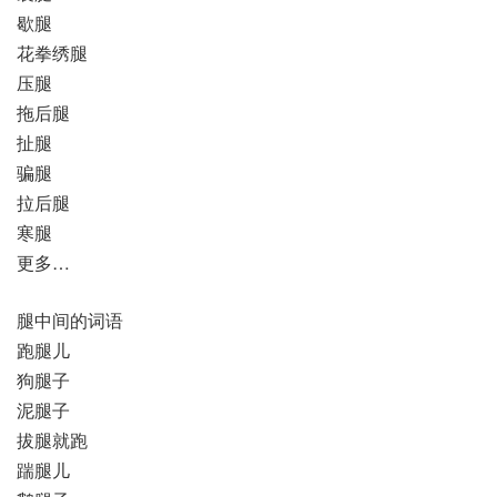
歇腿
花拳绣腿
压腿
拖后腿
扯腿
骗腿
拉后腿
寒腿
更多…
腿中间的词语
跑腿儿
狗腿子
泥腿子
拔腿就跑
踹腿儿