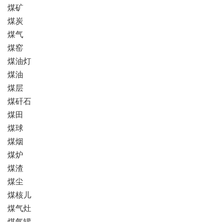
煤矿
煤炭
煤气
煤窑
煤油灯
煤油
煤层
煤矸石
煤田
煤球
煤烟
煤炉
煤渣
煤尘
煤核儿
煤气灶
煤气罐