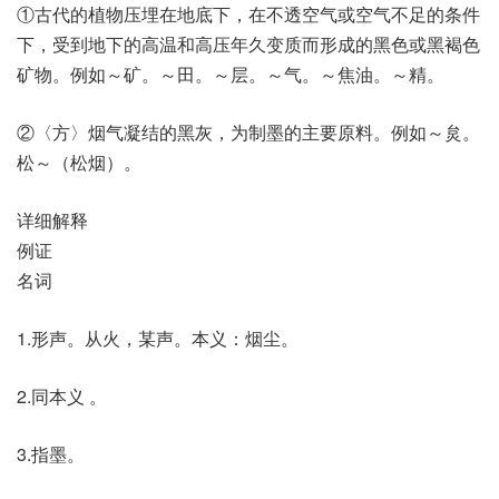
①古代的植物压埋在地底下，在不透空气或空气不足的条件
下，受到地下的高温和高压年久变质而形成的黑色或黑褐色
矿物。例如～矿。～田。～层。～气。～焦油。～精。
②〈方〉烟气凝结的黑灰，为制墨的主要原料。例如～炱。
松～（松烟）。
详细解释
例证
名词
1.形声。从火，某声。本义：烟尘。
2.同本义 。
3.指墨。