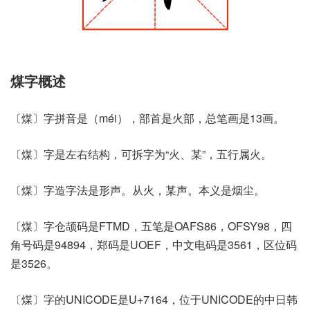
煤字概述
〔煤〕字拼音是（méi），部首是火部，总笔画是13画。
〔煤〕字是左右结构，可拆字为“火、某”，五行属火。
〔煤〕字造字法是形声。从火，某声。本义是烟尘。
〔煤〕字仓颉码是FTMD，五笔是OAFS86，OFSY98，四
角号码是94894，郑码是UOEF，中文电码是3561，区位码
是3526。
〔煤〕字的UNICODE是U+7164，位于UNICODE的中日韩