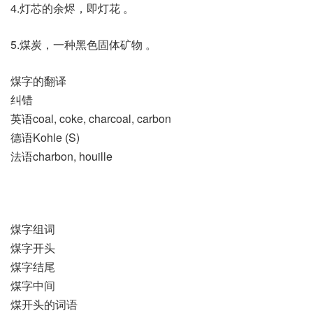
4.灯芯的余烬，即灯花 。
5.煤炭，一种黑色固体矿物 。
煤字的翻译
纠错
英语coal, coke, charcoal, carbon
德语Kohle (S)
法语charbon, houille
煤字组词
煤字开头
煤字结尾
煤字中间
煤开头的词语