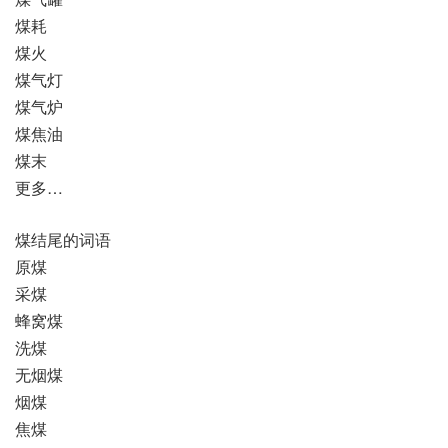
煤耗
煤火
煤气灯
煤气炉
煤焦油
煤末
更多…
煤结尾的词语
原煤
采煤
蜂窝煤
洗煤
无烟煤
烟煤
焦煤