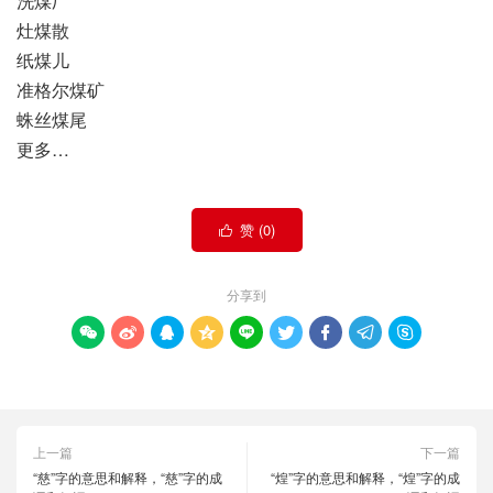
洗煤厂
灶煤散
纸煤儿
准格尔煤矿
蛛丝煤尾
更多…
赞 (
0
)

分享到









上一篇
下一篇
“慈”字的意思和解释，“慈”字的成
“煌”字的意思和解释，“煌”字的成